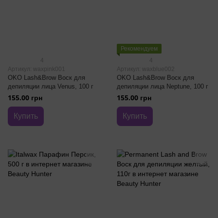
Рекомендуем
4
4
Артикул: waxpink001
Артикул: waxblue002
OKO Lash&Brow Воск для
OKO Lash&Brow Воск для
депиляции лица Venus, 100 г
депиляции лица Neptune, 100 г
155.00 грн
155.00 грн
Купить
Купить