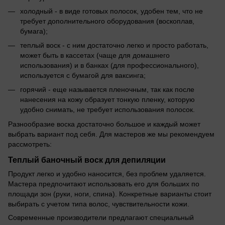
холодный - в виде готовых полосок, удобен тем, что не
требует дополнительного оборудования (воскоплав,
бумага);
теплый воск - с ним достаточно легко и просто работать,
может быть в кассетах (чаще для домашнего
использования) и в банках (для профессионального),
используется с бумагой для ваксинга;
горячий - еще называется пленочным, так как после
нанесения на кожу образует тонкую пленку, которую
удобно снимать, не требует использования полосок.
Разнообразие воска достаточно большое и каждый может
выбрать вариант под себя. Для мастеров же мы рекомендуем
рассмотреть:
Теплый баночный воск для депиляции
Продукт легко и удобно наносится, без проблем удаляется.
Мастера предпочитают использовать его для больших по
площади зон (руки, ноги, спина). Конкретные варианты стоит
выбирать с учетом типа волос, чувствительности кожи.
Современные производители предлагают специальный