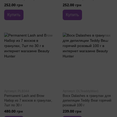
252.00 грн
252.00 грн
Купить
Купить
Артикул: PLB344
Артикул: DLTeaddyWax1
Permanent Lash and Brow
Воск Dalashes в гранулах для
Набор из 7 восков в гранулах,
депиляции Teddy Bear горячий
7шт по 30 г
розовый 100 г
480.00 грн
239.00 грн