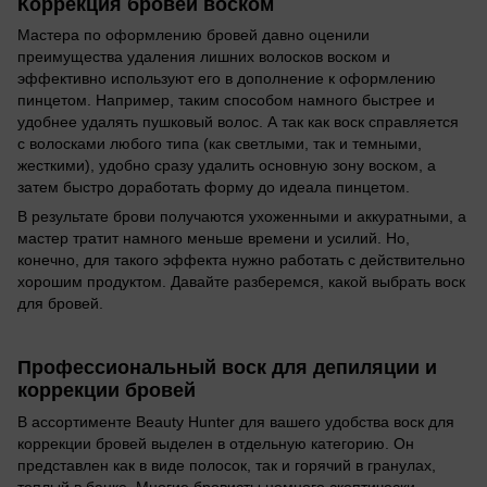
Коррекция бровей воском
Мастера по оформлению бровей давно оценили
преимущества удаления лишних волосков воском и
эффективно используют его в дополнение к оформлению
пинцетом. Например, таким способом намного быстрее и
удобнее удалять пушковый волос. А так как воск справляется
с волосками любого типа (как светлыми, так и темными,
жесткими), удобно сразу удалить основную зону воском, а
затем быстро доработать форму до идеала пинцетом.
В результате брови получаются ухоженными и аккуратными, а
мастер тратит намного меньше времени и усилий. Но,
конечно, для такого эффекта нужно работать с действительно
хорошим продуктом. Давайте разберемся, какой выбрать воск
для бровей.
Профессиональный воск для депиляции и
коррекции бровей
В ассортименте Beauty Hunter для вашего удобства воск для
коррекции бровей выделен в отдельную категорию. Он
представлен как в виде полосок, так и горячий в гранулах,
теплый в банке. Многие бровисты немного скептически