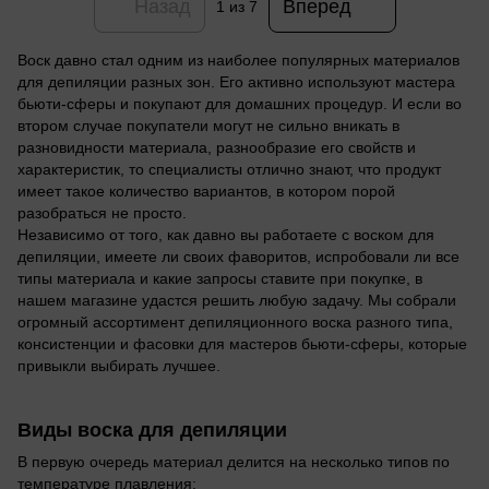
Назад
Вперед
1
из 7
Воск давно стал одним из наиболее популярных материалов
для депиляции разных зон. Его активно используют мастера
бьюти-сферы и покупают для домашних процедур. И если во
втором случае покупатели могут не сильно вникать в
разновидности материала, разнообразие его свойств и
характеристик, то специалисты отлично знают, что продукт
имеет такое количество вариантов, в котором порой
разобраться не просто.
Независимо от того, как давно вы работаете с воском для
депиляции, имеете ли своих фаворитов, испробовали ли все
типы материала и какие запросы ставите при покупке, в
нашем магазине удастся решить любую задачу. Мы собрали
огромный ассортимент депиляционного воска разного типа,
консистенции и фасовки для мастеров бьюти-сферы, которые
привыкли выбирать лучшее.
Виды воска для депиляции
В первую очередь материал делится на несколько типов по
температуре плавления: