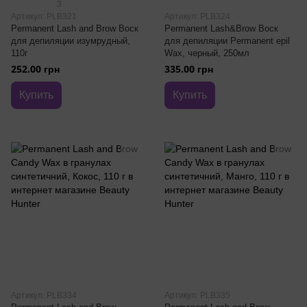
3
Артикул: PLB321
Артикул: PLB324
Permanent Lash and Brow Воск
Permanent Lash&Brow Воск
для депиляции изумрудный,
для депиляции Permanent epil
110г
Wax, черный, 250мл
252.00 грн
335.00 грн
Купить
Купить
Артикул: PLB334
Артикул: PLB335