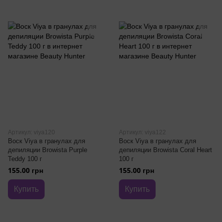
Артикул: viya120
Артикул: viya122
Воск Viya в гранулах для
Воск Viya в гранулах для
депиляции Browista Purple
депиляции Browista Coral Heart
Teddy 100 г
100 г
155.00 грн
155.00 грн
Купить
Купить