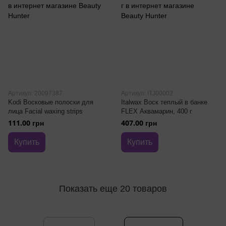
Артикул: 20097387
Артикул: ITJ00002
Kodi Восковые полоски для
Italwax Воск теплый в банке
лица Facial waxing strips
FLEX Аквамарин, 400 г
111.00 грн
407.00 грн
Купить
Купить
Показать еще 20 товаров