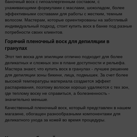
баночный воск с гипоаллергенным составом, с
ухаживающими формулами с маслами, шоколадом, более
эффективными составами для работы с жестким, темным
волосом. Мастерам, которые ориентированы на заботливый
индивидуальный подход, стоит купить воск в банке под разные
потребности своих клиентов.
Горячий пленочный воск для депиляции в
гранулах
Этот тип воска для эпиляции отлично подходит для более
деликатных и сложных зон в плане доступности и рельефа.
Мастера знают, что купить воск в гранулах - лучшее решение
для депиляции зоны бикини, лица, подмышек. За счет более
высокой температуры материала создается эффект
распаривания, поэтому волоски хорошо удаляются с тех зон,
где теплому воску не справиться, а болезненность -
значительно меньше.
Качественный пленочный воск, который представлен в нашем
магазине, обогащен разнообразными компонентами для
деликатного ухода за кожей во время процедуры.