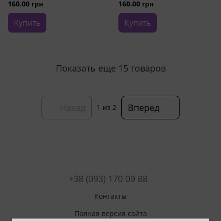
160.00 грн
160.00 грн
Купить
Купить
Показать еще 15 товаров
Назад
Вперед
1
из 2
+38 (093) 170 09 88
Контакты
Полная версия сайта