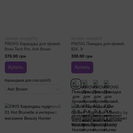
Артикул: provgBT01
Артикул: provg824
PROVG Карандаш для бровей,
PROVG Помадка для бровей,
Brow Tech Pro, Ash Brown
824, 3г
370.00 грн
330.00 грн
Купить
Купить
Карандаши для глаз proVG
Ash Brown