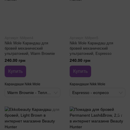
Артикул: NMpen4
Артикул: NMpen5
Nikk Mole Карандаш для
Nikk Mole Карандаш для
бровей механический
бровей механический
ультратонкий, Warm Brownie
ультратонкий, Espresso
240.00 грн
240.00 грн
Купить
Купить
Карандаши Nikk Mole
Карандаши Nikk Mole
Warm Brownie - Теплый Брауни
Espresso - еспресо