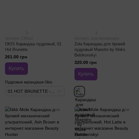
5
1
Артикул: CR012
Артикул: zola-belokonskyi
OKIS Карандаш пудровый, 01
Zola Карандаш для бровей
Hot Brunette
пудровый Maestro by Maks
Belokonskyi
261.00 грн
320.00 грн
Купить
Купить
Пудровые карандаши Okis
01 HOT BRUNETTE - Ярко-коричневый