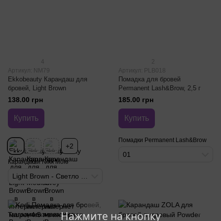
4
2
Артикул: NM79
Артикул: PLB018
Ekkobeauty Карандаш для
Помадка для бровей
бровей, Light Brown
Permanent Lash&Brow, 2,5 г
138.00 грн
185.00 грн
Купить
Купить
Помадки Permanent Lash&Brow
+2
01
Карандаши Nikk Mole
Light Brown - Светло коричневый
Нажмите на кнопку