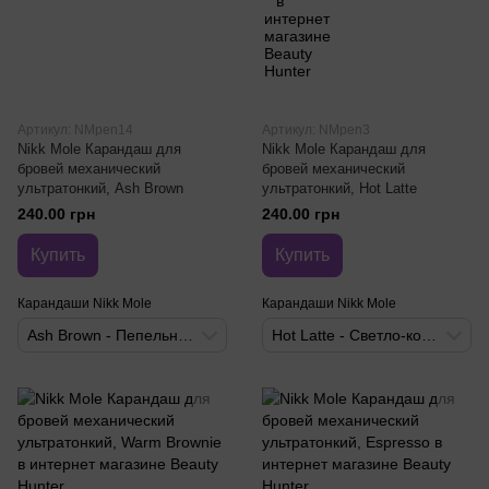
Артикул: NMpen14
Артикул: NMpen3
Nikk Mole Карандаш для
Nikk Mole Карандаш для
бровей механический
бровей механический
ультратонкий, Ash Brown
ультратонкий, Hot Latte
240.00 грн
240.00 грн
Купить
Купить
Карандаши Nikk Mole
Карандаши Nikk Mole
Ash Brown - Пепельно-коричневый
Hot Latte - Светло-коричневый