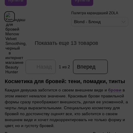
Палитра карандашей ZOLA
Blond - Блонд
Показать еще 13 товаров
Назад
Вперед
1
из 2
Косметика для бровей: тени, помадки, тинты
Каждая девушка заботится о своем внешнем виде и
брови
в
этом имеют немалое значение. Красивые брови правильной
формы сразу преображают внешность, делая ее ухоженной, а
черты лица выразительными. Специальную косметику для
бровей по достоинству оценят все, кто заботится о своем
внешнем виде и хочет подкорректировать не только форму и
цвет, но и густоту бровей.