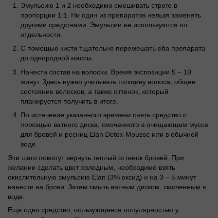
Эмульсию 1 и 2 необходимо смешивать строго в
пропорции 1:1. Ни один из препаратов нельзя заменять
другими средствами. Эмульсии не используются по
отдельности.
С помощью кисти тщательно перемешать оба препарата
до однородной массы.
Нанести состав на волоски. Время экспозиции 5 – 10
минут. Здесь нужно учитывать толщину волоса, общее
состояние волосков, а также оттенок, который
планируется получить в итоге.
По истечение указанного времени снять средство с
помощью ватного диска, смоченного в очищающем муссе
для бровей и ресниц Elan Detox-Mousse или в обычной
воде.
Эти шаги помогут вернуть теплый оттенок бровей. При
желании сделать цвет холодным, необходимо взять
окислительную эмульсию Elan (3% оксид) и на 3 – 5 минут
нанести на брови. Затем смыть ватным диском, смоченным в
воде.
Еще одно средство, пользующееся популярностью у