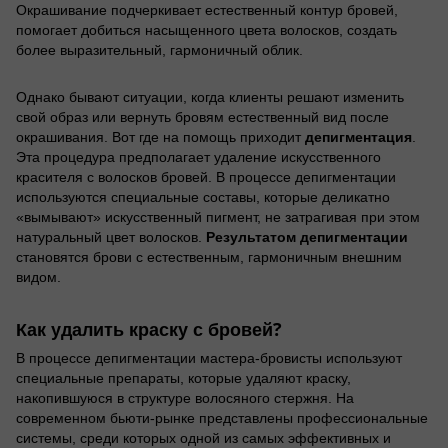
Окрашивание подчеркивает естественный контур бровей,
помогает добиться насыщенного цвета волосков, создать
более выразительный, гармоничный облик.
Однако бывают ситуации, когда клиенты решают изменить
свой образ или вернуть бровям естественный вид после
депигментация
окрашивания. Вот где на помощь приходит
.
Эта процедура предполагает удаление искусственного
красителя с волосков бровей. В процессе депигментации
используются специальные составы, которые деликатно
«вымывают» искусственный пигмент, не затрагивая при этом
Результатом депигментации
натуральный цвет волосков.
становятся брови с естественным, гармоничным внешним
видом.
Как удалить краску с бровей?
В процессе депигментации мастера-бровисты используют
специальные препараты, которые удаляют краску,
накопившуюся в структуре волосяного стержня. На
современном бьюти-рынке представлены профессиональные
системы, среди которых одной из самых эффективных и