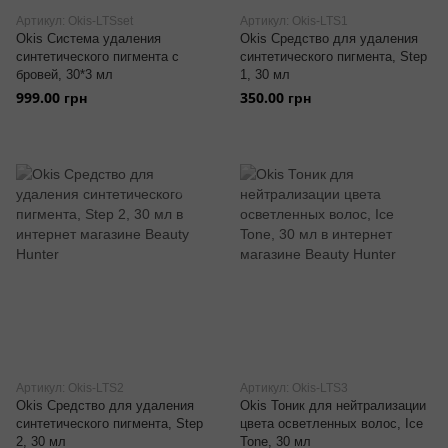
Артикул: Okis-LTSset
Артикул: Okis-LTS1
Okis Система удаления
Okis Средство для удаления
синтетического пигмента с
синтетического пигмента, Step
бровей, 30*3 мл
1, 30 мл
999.00 грн
350.00 грн
Артикул: Okis-LTS2
Артикул: Okis-LTS3
Okis Средство для удаления
Okis Тоник для нейтрализации
синтетического пигмента, Step
цвета осветленных волос, Ice
2, 30 мл
Tone, 30 мл