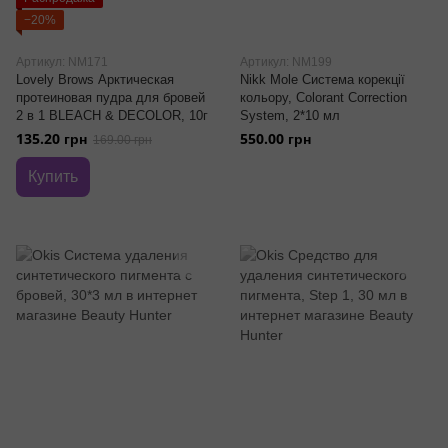
−20%
Артикул: NM171
Артикул: NM199
Lovely Brows Арктическая
Nikk Mole Система корекції
протеиновая пудра для бровей
кольору, Colorant Correction
2 в 1 BLEACH & DECOLOR, 10г
System, 2*10 мл
135.20 грн
550.00 грн
169.00 грн
Купить