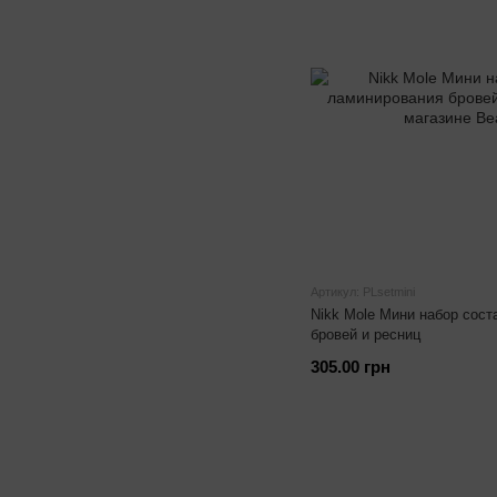
Артикул: PLsetmini
Nikk Mole Мини набор сос
бровей и ресниц
305.00 грн