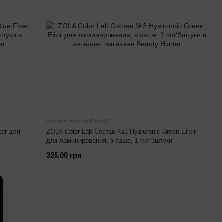
Артикул: zola-lamiColor03
xer для
ZOLA Color Lab Состав №3 Hyaluronic Green Elixir
для ламинирования, в саше, 1 мл*3штуки
325.00 грн