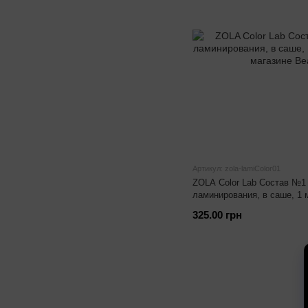
Артикул: zola-lamiColor01
ZOLA Color Lab Состав №1 L
ламинирования, в саше, 1 
325.00 грн