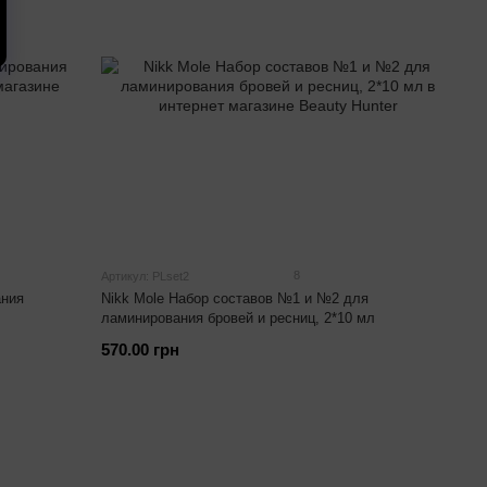
8
Артикул: PLset2
ания
Nikk Mole Набор составов №1 и №2 для
ламинирования бровей и ресниц, 2*10 мл
570.00 грн