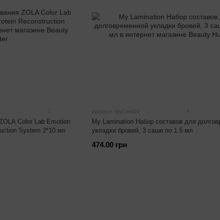
2
4
t
Артикул: MyLami24
ZOLA Color Lab Emotion
My Lamination Набор составов для долго
uction System 2*10 мл
укладки бровей, 3 саше по 1.5 мл
474.00 грн