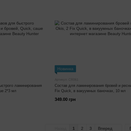
Новинка
Артикул: CR061
Состав для ламинирования бровей и ресни
быстрого ламинирования
Fix Quick, в вакуумных баночках, 10 мл
ше 2*3 мл
349.00 грн
Назад
1
2
3
Вперед