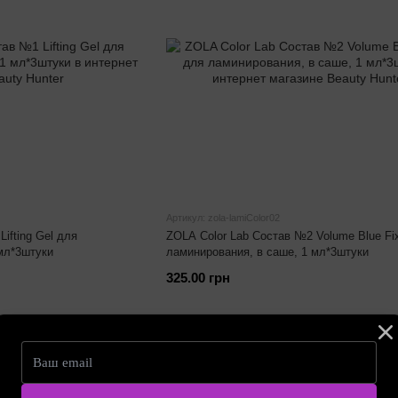
Артикул: zola-lamiColor02
ifting Gel для
ZOLA Color Lab Состав №2 Volume Blue Fi
мл*3штуки
ламинирования, в саше, 1 мл*3штуки
325.00 грн