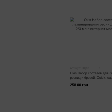
Артикул: OQSs
1
Okis Набор составов для 
ресниц и бровей, Quick, са
258.00 грн