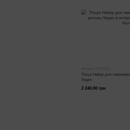
Артикул: 011150112
Thuya Набор для ламиниро
Vegan
2 240.00 грн