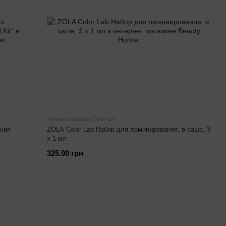
Артикул: zola-lamiColor-set
ания
ZOLA Color Lab Набор для ламинирования, в саше, 3
х 1 мл
325.00 грн