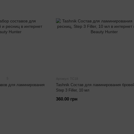
5
Артикул: TC18
тавов для ламинирования
Tashnik Состав для ламинирования бровей
Step 3 Filler, 10 мл
360.00 грн