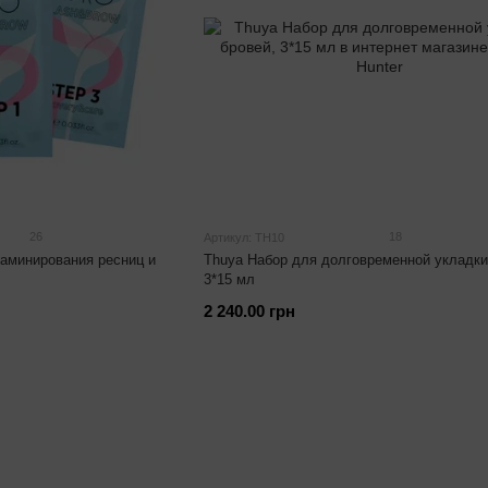
26
18
Артикул: TH10
аминирования ресниц и
Thuya Набор для долговременной укладки
3*15 мл
2 240.00 грн