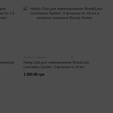
32
Артикул: z-lamiset
временной
Набор Zola для ламинирования Brow&Lash
Lamination System, 3 флакона по 10 мл
1 050.00 грн