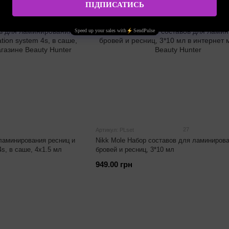
27
Артикул: PLset
ламинирования ресниц и
Nikk Mole Набор составов для ламиниров
4s, в саше, 4x1.5 мл
бровей и ресниц, 3*10 мл
949.00 грн