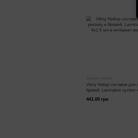
Артикул: vilmy09
Vilmy Набор составов для 
бровей, Lamination system 
441.00 грн