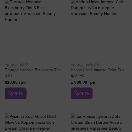
Артикул: hd15
Артикул: unico29
Помада Hedonic Blackberry Tint
Набор Unico Intense Color Duo
3.5 г
для губ
610.00 грн
1 080.00 грн
Купить
Купить