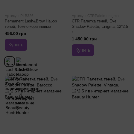
Артикул: PLB326
Артикул: CTRPalete-enigma
Permanent Lash&Brow Набор
CTR Палетка теней, Eye
теней, Темно-коричневые
Shadow Palette, Enigma, 12*2,5
г
456.00 грн
1 450.00 грн
Купить
Купить