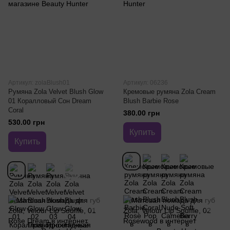
Артикул: zolaBlush01
Артикул: 06236
Румяна Zola Velvet Blush Glow
Кремовые румяна Zola Cream
01 Коралловый Сон Dream
Blush Barbie Rose
Coral
380.00 грн
530.00 грн
Купить
Купить