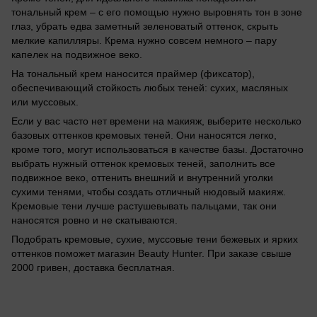
тональный крем – с его помощью нужно выровнять тон в зоне
глаз, убрать едва заметный зеленоватый оттенок, скрыть
мелкие капилляры. Крема нужно совсем немного – пару
капелек на подвижное веко.
На тональный крем наносится праймер (фиксатор),
обеспечивающий стойкость любых теней: сухих, масляных
или муссовых.
Если у вас часто нет времени на макияж, выберите несколько
базовых оттенков кремовых теней. Они наносятся легко,
кроме того, могут использоваться в качестве базы. Достаточно
выбрать нужный оттенок кремовых теней, заполнить все
подвижное веко, оттенить внешний и внутренний уголки
сухими тенями, чтобы создать отличный нюдовый макияж.
Кремовые тени лучше растушевывать пальцами, так они
наносятся ровно и не скатываются.
Подобрать кремовые, сухие, муссовые тени бежевых и ярких
оттенков поможет магазин Beauty Hunter. При заказе свыше
2000 гривен, доставка бесплатная.