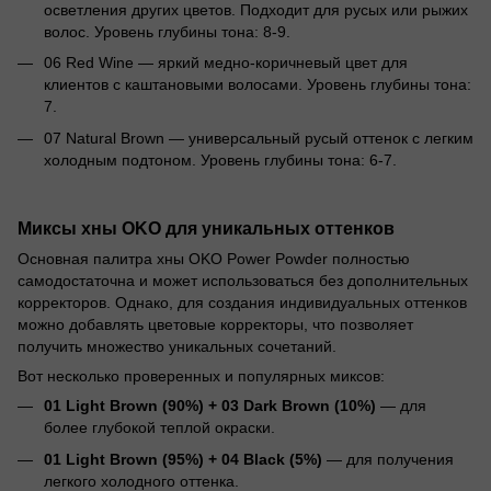
осветления других цветов. Подходит для русых или рыжих
волос. Уровень глубины тона: 8-9.
06 Red Wine — яркий медно-коричневый цвет для
клиентов с каштановыми волосами. Уровень глубины тона:
7.
07 Natural Brown — универсальный русый оттенок с легким
холодным подтоном. Уровень глубины тона: 6-7.
Миксы хны OKO для уникальных оттенков
Основная палитра хны OKO Power Powder полностью
самодостаточна и может использоваться без дополнительных
корректоров. Однако, для создания индивидуальных оттенков
можно добавлять цветовые корректоры, что позволяет
получить множество уникальных сочетаний.
Вот несколько проверенных и популярных миксов:
01 Light Brown (90%) + 03 Dark Brown (10%)
— для
более глубокой теплой окраски.
01 Light Brown (95%) + 04 Black (5%)
— для получения
легкого холодного оттенка.