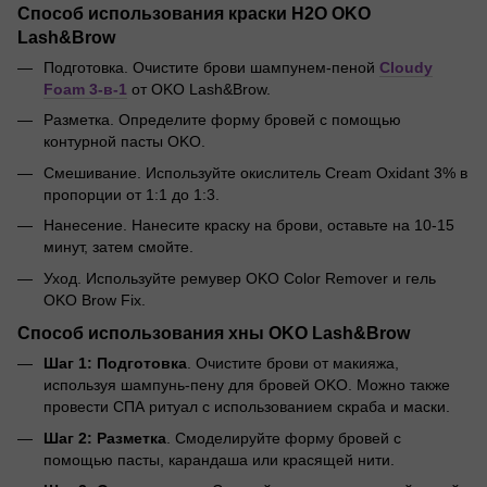
Способ использования краски H2O OKO
Lash&Brow
Подготовка. Очистите брови шампунем-пеной
Cloudy
Foam 3-в-1
от OKO Lash&Brow.
Разметка. Определите форму бровей с помощью
контурной пасты OKO.
Смешивание. Используйте окислитель Cream Oxidant 3% в
пропорции от 1:1 до 1:3.
Нанесение. Нанесите краску на брови, оставьте на 10-15
минут, затем смойте.
Уход. Используйте ремувер OKO Color Remover и гель
OKO Brow Fix.
Способ использования хны OKO Lash&Brow
Шаг 1: Подготовка
. Очистите брови от макияжа,
используя шампунь-пену для бровей OKO. Можно также
провести СПА ритуал с использованием скраба и маски.
Шаг 2: Разметка
. Смоделируйте форму бровей с
помощью пасты, карандаша или красящей нити.