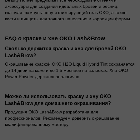
аксессуары для создания идеальных бровей и ресниц,
включая шампунь-пену и фиксирующий гель OKO, а также
кисти и пинцеты для точного нанесения и коррекции формы.
FAQ о краске и хне OKO Lash&Brow
Сколько держится краска и хна для бровей OKO
Lash&Brow?
Окрашивание краской OKO H2O Liquid Hybrid Tint сохраняется
до 14 дней на коже и до 1,5 месяцев на волосках. Хна OKO
Power Powder держится аналогично.
Можно ли использовать краску и хну OKO
Lash&Brow для домашнего окрашивания?
Продукция OKO Lash&Brow разработана для
профессионалов. Рекомендуем доверить окрашивание
квалифицированному мастеру.