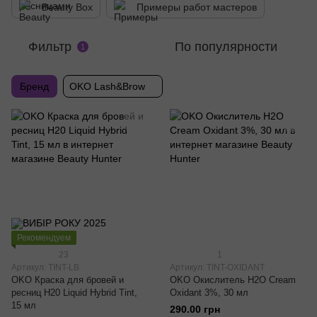
Beauty Box
Примеры работ мастеров
Фильтр
По популярности
1
Бренд
OKO Lash&Brow
Рекомендуем
23
1
Артикул: TINT-LB
Артикул: TINT-OXIDANT
OKO Краска для бровей и
OKO Окислитель H2O Cream
ресниц H20 Liquid Hybrid Tint,
Oxidant 3%, 30 мл
15 мл
290.00 грн