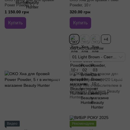
Power Powder 5 г
Powder, 10 г
1 150.00 грн
320.00 грн
Купить
Купить
+4
Хна OKO Lash&Brow
01 Light Brown - Светло-коричневый
Видео
Рекомендуем