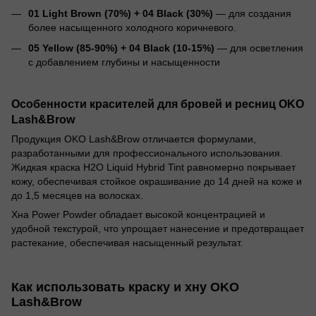
01 Light Brown (70%) + 04 Black (30%)
— для создания
более насыщенного холодного коричневого.
05 Yellow (85-90%) + 04 Black (10-15%)
— для осветления
с добавлением глубины и насыщенности
Особенности красителей для бровей и ресниц OKO
Lash&Brow
Продукция OKO Lash&Brow отличается формулами,
разработанными для профессионального использования.
Жидкая краска H2O Liquid Hybrid Tint равномерно покрывает
кожу, обеспечивая стойкое окрашивание до 14 дней на коже и
до 1,5 месяцев на волосках.
Хна Power Powder обладает высокой концентрацией и
удобной текстурой, что упрощает нанесение и предотвращает
растекание, обеспечивая насыщенный результат.
Как использовать краску и хну OKO
Lash&Brow