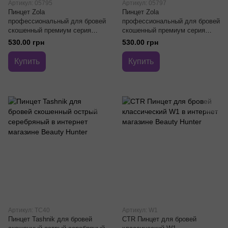
Артикул: 05795
Артикул: 05797
Пинцет Zola
Пинцет Zola
профессиональный для бровей
профессиональный для бровей
скошенный премиум серия
скошенный премиум серия
Blue
Violet
530.00 грн
530.00 грн
Купить
Купить
Артикул: TC40
Артикул: W1
Пинцет Tashnik для бровей
CTR Пинцет для бровей