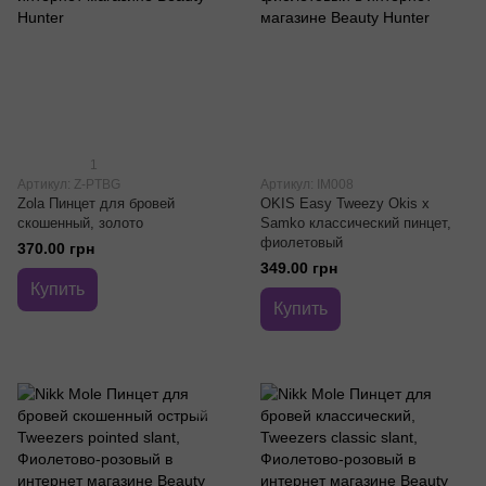
1
Артикул: Z-PTBG
Артикул: IM008
Zola Пинцет для бровей
OKIS Easy Tweezy Okis x
скошенный, золото
Samko классический пинцет,
фиолетовый
370.00 грн
349.00 грн
Купить
Купить