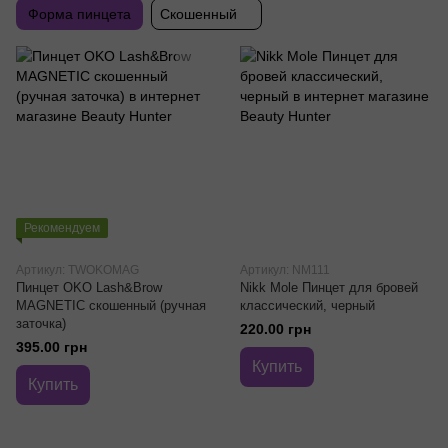
Форма пинцета
Скошенный
Рекомендуем
Артикул: TWOKOMAG
Артикул: NM111
Пинцет OKO Lash&Brow
Nikk Mole Пинцет для бровей
MAGNETIC скошенный (ручная
классический, черный
заточка)
220.00 грн
395.00 грн
Купить
Купить