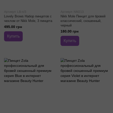
Артикул: LB-n/3
Артикул: NM213
Lovely Brows Набор пинцетов с
Nikk Mole Пинцет для бровей
чехлом от Nikk Mole, 3 пинцета
классический, скошенный,
черный
495.00 грн
180.00 грн
Купить
Купить