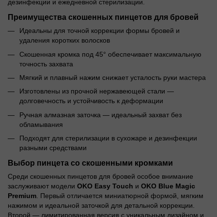
дезинфекции и ежедневной стерилизации.
Преимущества скошенных пинцетов для бровей
Идеальны для точной коррекции формы бровей и
удаления коротких волосков
Скошенная кромка под 45° обеспечивает максимальную
точность захвата
Мягкий и плавный нажим снижает усталость руки мастера
Изготовлены из прочной нержавеющей стали —
долговечность и устойчивость к деформации
Ручная алмазная заточка — идеальный захват без
обламывания
Подходят для стерилизации в сухожаре и дезинфекции
разными средствами
Выбор пинцета со скошенными кромками
Среди скошенных пинцетов для бровей особое внимание
заслуживают модели
OKO Easy Touch
и
OKO Blue Magic
Premium
. Первый отличается миниатюрной формой, мягким
нажимом и идеальной заточкой для детальной коррекции.
Второй — лимитированная версия с уникальным дизайном и