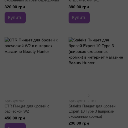
скошенный острый серебряный
классический W1
320.00 грн
390.00 грн
Купить
Купить
2
Артикул: w2
Артикул: TE-10/3
CTR Пинцет для бровей с
Staleks Пинцет для бровей
расческой W2
Expert 10 Type 3 (широкие
скошенные кромки)
450.00 грн
290.00 грн