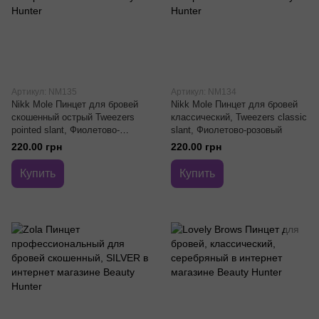
Артикул: NM135
Артикул: NM134
Nikk Mole Пинцет для бровей
Nikk Mole Пинцет для бровей
скошенный острый Tweezers
классический, Tweezers classic
pointed slant, Фиолетово-
slant, Фиолетово-розовый
розовый
220.00 грн
220.00 грн
Купить
Купить