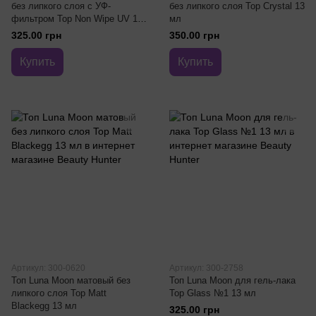
без липкого слоя с УФ-
без липкого слоя Top Crystal 13
фильтром Top Non Wipe UV 13
мл
мл
325.00 грн
350.00 грн
Купить
Купить
Артикул: 300-0620
Артикул: 300-2758
Топ Luna Moon матовый без
Топ Luna Moon для гель-лака
липкого слоя Top Matt
Top Glass №1 13 мл
Blackegg 13 мл
325.00 грн