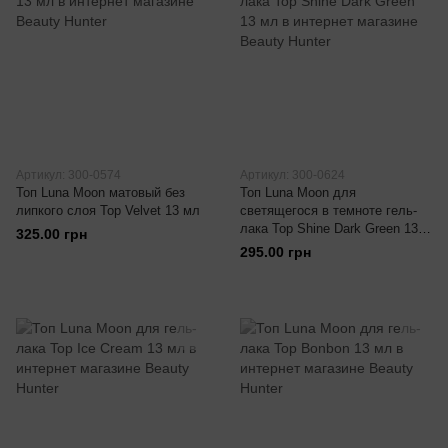
Артикул: 300-0574
Артикул: 300-0624
Топ Luna Moon матовый без
Топ Luna Moon для
липкого слоя Top Velvet 13 мл
светящегося в темноте гель-
лака Top Shine Dark Green 13
325.00 грн
мл
295.00 грн