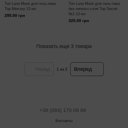
Топ Luna Moon для гель-лака
Топ Luna Moon для гель-лака
Top Mercury 13 мл
без липкого слоя Top Secret
№1 13 мл
295.00 грн
325.00 грн
Показать еще 3 товара
Назад
Вперед
1
из 2
+38 (093) 170 09 88
Контакты