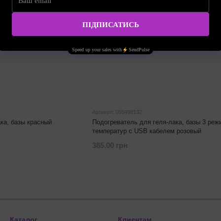
Артикул: 065498132
ка, базы красный
Подогреватель для геля-лака, базы 3 реж
температур с USB кабелем розовый
385.00 грн
Каталог
Клиентам