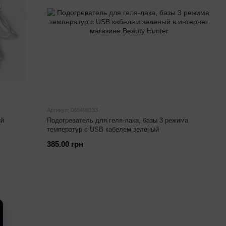
Артикул: 065498133
ый
Подогреватель для геля-лака, базы 3 режима
температур с USB кабелем зеленый
385.00 грн