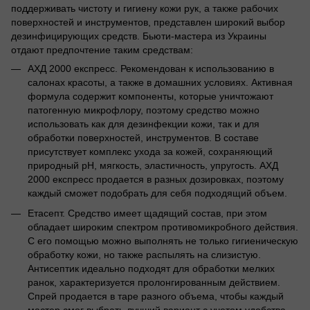
поддерживать чистоту и гигиену кожи рук, а также рабочих
поверхностей и инструментов, представлен широкий выбор
дезинфицирующих средств. Бьюти-мастера из Украины
отдают предпочтение таким средствам:
АХД 2000 експресс. Рекомендован к использованию в
салонах красоты, а также в домашних условиях. Активная
формула содержит компоненты, которые уничтожают
патогенную микрофлору, поэтому средство можно
использовать как для дезинфекции кожи, так и для
обработки поверхностей, инструментов. В составе
присутствует комплекс ухода за кожей, сохраняющий
природный рН, мягкость, эластичность, упругость. АХД
2000 експресс продается в разных дозировках, поэтому
каждый сможет подобрать для себя подходящий объем.
Етасепт. Средство имеет щадящий состав, при этом
обладает широким спектром противомикробного действия.
С его помощью можно выполнять не только гигиеническую
обработку кожи, но также распылять на слизистую.
Антисептик идеально подходят для обработки мелких
ранок, характеризуется пролонгированным действием.
Спрей продается в таре разного объема, чтобы каждый
мастер смог выбрать лучший вариант с учетом удобства