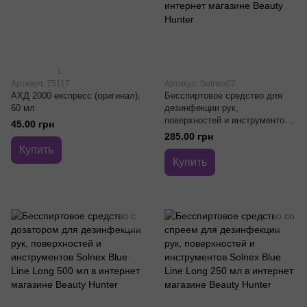
1
Артикул: 75117
Артикул: Solnex07
АХД 2000 експресс (оригинал),
Бесспиртовое средство для
60 мл
дезинфекции рук,
поверхностей и инструментов
45.00 грн
Solnex Blue Line Long 1000 мл
285.00 грн
Купить
Купить