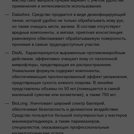
применения и интенсивности использования.
Dalashes. Средство продается в виде дезинфицирующей
пенки, которой удобно не только обрабатывать кожу рук,
но также очищать кисти, валики. В составе отсутствуют
вредные компоненты, а мягкая, приятная консистенция
равномерно обволакивает обрабатываемую поверхность,
проникая в самые труднодоступные участки.
DisAL. Характеризуется выраженным противомикробным
действием, эффективно очищает кожу от патогенной
микрофлоры, предотвращая ее распространение.
Уникальная формула содержит компоненты,
обеспечивающие пролонгированный эффект увлажнения,
предотвращая сухость кожного покрова. В линейке
представлены объемы по 50 мл (помещается в самой
маленькой сумочке или косметичке), а также 750 мл.
BioLong. Уничтожает широкий спектр бактерий,
обеспечивая безопасность и деликатное воздействие.
Средство пользуется большой популярностью у мастеров
маникюра/педикюра, а также парикмахеров,
специалистов, оказывающих профессиональные
косметологические услуги.