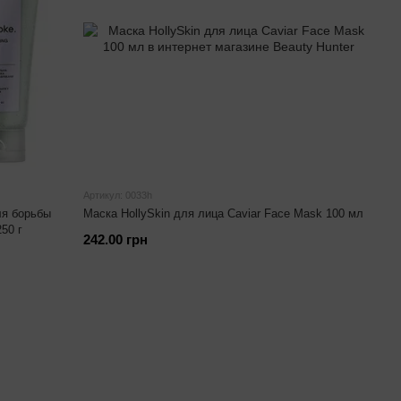
Артикул: 0033h
ля борьбы
Маска HollySkin для лица Caviar Face Mask 100 мл
250 г
242.00 грн