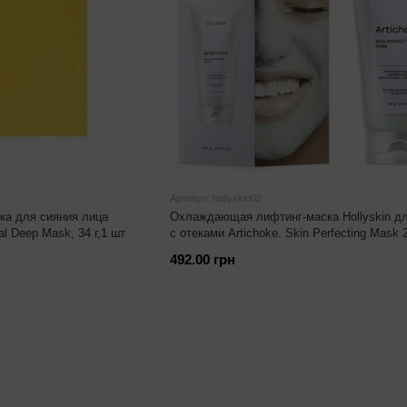
Артикул: hollyskin02
ка для сияния лица
Охлаждающая лифтинг-маска Hollyskin д
al Deep Mask, 34 г,1 шт
с отеками Artichoke. Skin Perfecting Mask 
492.00 грн