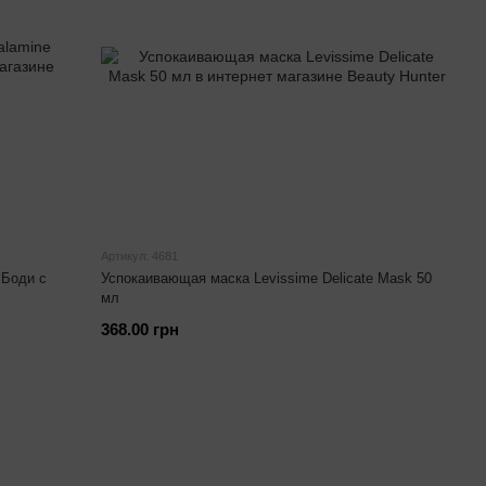
Артикул: 4681
 Боди с
Успокаивающая маска Levissime Delicate Mask 50
мл
368.00 грн