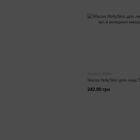
Артикул: 0029h
Маска HollySkin для лица 
242.00 грн