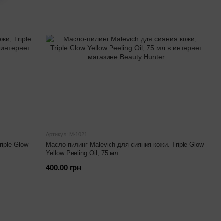
Артикул: М-1021
iple Glow
Масло-пилинг Malevich для сияния кожи, Triple Glow
Yellow Peeling Oil, 75 мл
400.00 грн