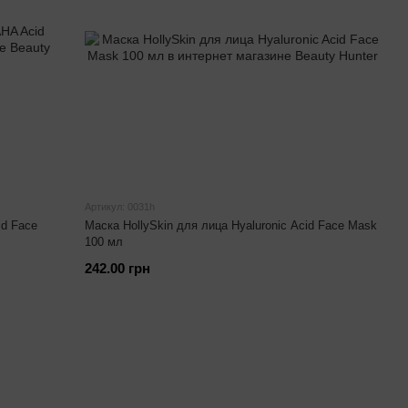
Артикул: 0031h
id Face
Маска HollySkin для лица Hyaluronic Acid Face Mask
100 мл
242.00 грн