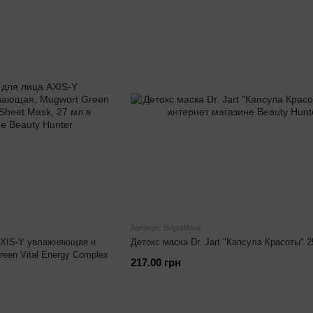
Артикул: BrightMask
AXIS-Y увлажняющая и
Детокс маска Dr. Jart "Капсула Красоты" 2
een Vital Energy Complex
217.00 грн