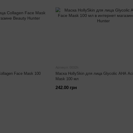
Артикул: 0032h
Collagen Face Mask 100
Маска HollySkin для лица Glycolic AHA Ac
Mask 100 мл
242.00 грн