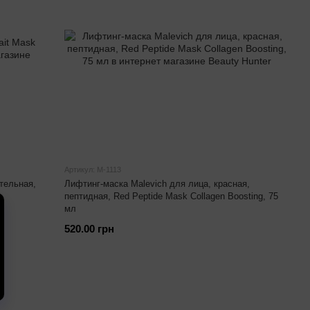
Артикул: М-1113
тельная,
Лифтинг-маска Malevich для лица, красная,
л
пептидная, Red Peptide Mask Collagen Boosting, 75
мл
520.00 грн