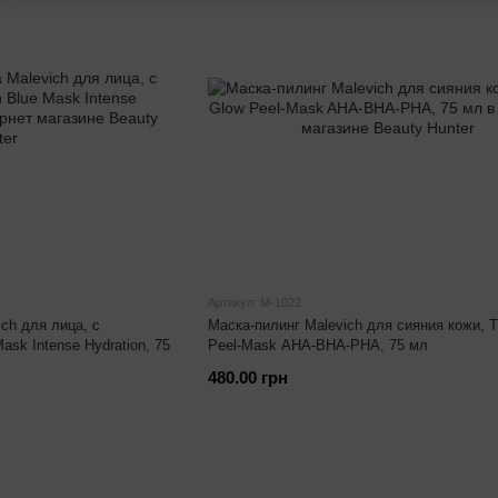
Артикул: М-1022
ch для лица, с
Маска-пилинг Malevich для сияния кожи, Tr
ask Intense Hydration, 75
Peel-Mask AHA-BHA-PHA, 75 мл
480.00 грн