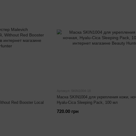
Артикул: SKIN1004-18
Маска SKIN1004 для укрепления кожи, но
thout Red Booster Local
Hyalu-Cica Sleeping Pack, 100 мл
720.00 грн