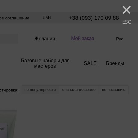
×
+38 (093) 170 09 88
ое соглашение
UAH
ESC
Мой заказ
Желания
Рус
Базовые наборы для
SALE
Бренды
мастеров
по популярности
сначала дешевле
по названию
ртировка: