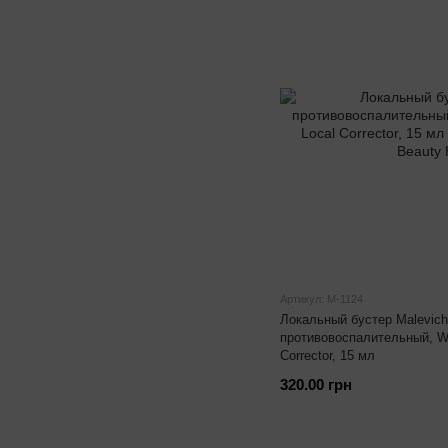
Артикул: М-1124
Локальный бустер Malevich
противовоспалительный, Wi
Corrector, 15 мл
320.00 грн