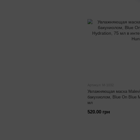
Артикул: М-1032
Увлажняющая маска Malevi
бакухиолом, Blue On Blue M
мл
520.00 грн