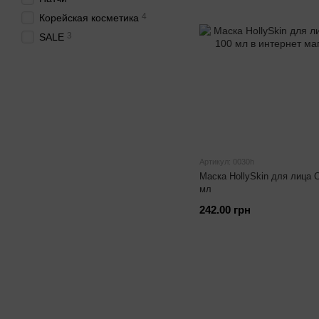
4
Корейская косметика
3
SALE
Артикул: 0030h
Маска HollySkin для лица 
мл
242.00 грн