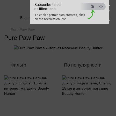
×
Subscribe to our
Beauty Hunter
notifications!
To enable permission prompts, click
Бесплатная доставка при заказе от 2500 грн
ESC
on the notification icon
Pure Paw Paw
Pure Paw Paw
Фильтр
По популярности