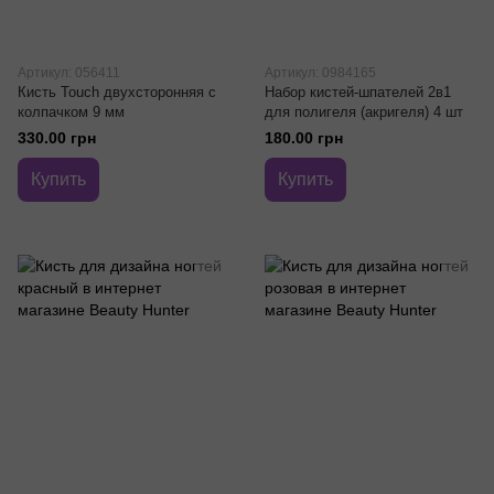
Артикул: 056411
Артикул: 0984165
Кисть Touch двухсторонняя с
Набор кистей-шпателей 2в1
колпачком 9 мм
для полигеля (акригеля) 4 шт
330.00 грн
180.00 грн
Купить
Купить