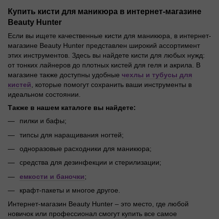
Купить кисти для маникюра в интернет-магазине
Beauty Hunter
Если вы ищете качественные кисти для маникюра, в интернет-
магазине Beauty Hunter представлен широкий ассортимент
этих инструментов. Здесь вы найдете кисти для любых нужд:
от тонких лайнеров до плотных кистей для геля и акрила. В
магазине также доступны удобные
чехлы и тубусы для
кистей
, которые помогут сохранить ваши инструменты в
идеальном состоянии.
Также в нашем каталоге вы найдете:
пилки и бафы;
типсы для наращивания ногтей;
одноразовые расходники для маникюра;
средства для дезинфекции и стерилизации;
емкости и баночки
;
крафт-пакеты и многое другое.
Интернет-магазин Beauty Hunter – это место, где любой
новичок или профессионал смогут купить все самое