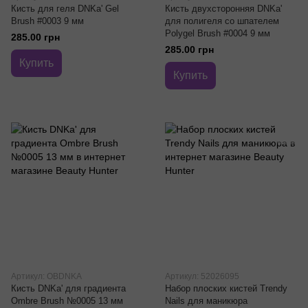
Кисть для геля DNKa' Gel
Кисть двухсторонняя DNKa'
Brush #0003 9 мм
для полигеля со шпателем
Polygel Brush #0004 9 мм
285.00 грн
285.00 грн
Купить
Купить
Артикул: OBDNKA
Артикул: 52026095
Кисть DNKa' для градиента
Набор плоских кистей Trendy
Ombre Brush №0005 13 мм
Nails для маникюра