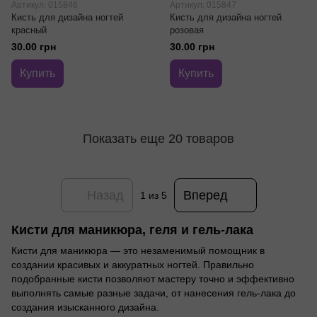
Артикул: 015846
Артикул: 015847
Кисть для дизайна ногтей
Кисть для дизайна ногтей
красный
розовая
30.00 грн
30.00 грн
Купить
Купить
Показать еще 20 товаров
Назад
Вперед
1
из 5
Кисти для маникюра, геля и гель-лака
Кисти для маникюра — это незаменимый помощник в
создании красивых и аккуратных ногтей. Правильно
подобранные кисти позволяют мастеру точно и эффективно
выполнять самые разные задачи, от нанесения гель-лака до
создания изысканного дизайна.