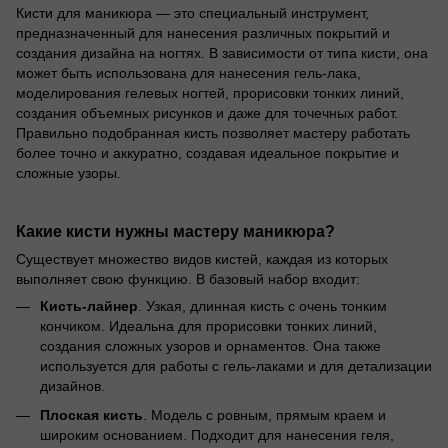
Кисти для маникюра — это специальный инструмент,
предназначенный для нанесения различных покрытий и
создания дизайна на ногтях. В зависимости от типа кисти, она
может быть использована для нанесения гель-лака,
моделирования гелевых ногтей, прорисовки тонких линий,
создания объемных рисунков и даже для точечных работ.
Правильно подобранная кисть позволяет мастеру работать
более точно и аккуратно, создавая идеальное покрытие и
сложные узоры.
Какие кисти нужны мастеру маникюра?
Существует множество видов кистей, каждая из которых
выполняет свою функцию. В базовый набор входит:
Кисть-лайнер
. Узкая, длинная кисть с очень тонким
кончиком. Идеальна для прорисовки тонких линий,
создания сложных узоров и орнаментов. Она также
используется для работы с гель-лаками и для детализации
дизайнов.
Плоская кисть
. Модель с ровным, прямым краем и
широким основанием. Подходит для нанесения геля,