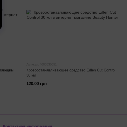
Артикул: 4000330051
вляющим
Кровоостанавливающее средство Edlen Cut Control
30 мл
120.00 грн
Контактная информация