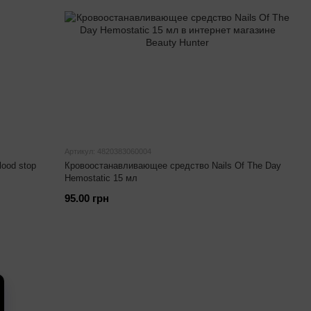
Артикул: 4820383060004
ood stop
Кровоостанавливающее средство Nails Of The Day
Hemostatic 15 мл
95.00 грн