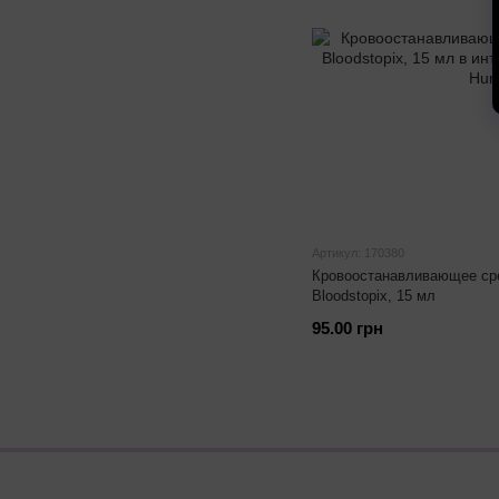
Артикул: 170380
Кровоостанавливающее ср
Bloodstopix, 15 мл
95.00 грн