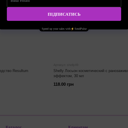
Артикул: shelly49
едство Resultum
Shelly Лосьон косметический с ранозажи
эффектом, 30 мл
118.00 грн
Каталог
Клиентам