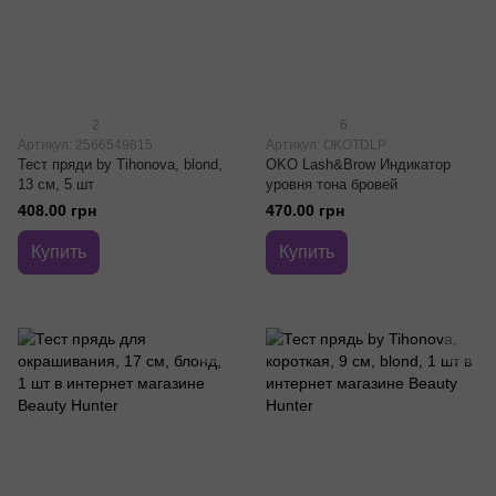
2
6
Артикул: 2566549815
Артикул: OKOTDLP
Тест пряди by Tihonova, blond,
OKO Lash&Brow Индикатор
13 см, 5 шт
уровня тона бровей
408.00 грн
470.00 грн
Купить
Купить