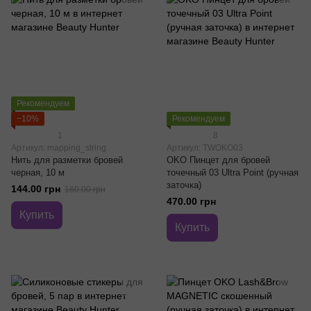
Рекомендуем
−10%
Рекомендуем
1
8
Артикул: mapping_string
Артикул: TWOKO03
Нить для разметки бровей
OKO Пинцет для бровей
черная, 10 м
точечный 03 Ultra Point (ручная
заточка)
144.00 грн
160.00 грн
470.00 грн
Купить
Купить