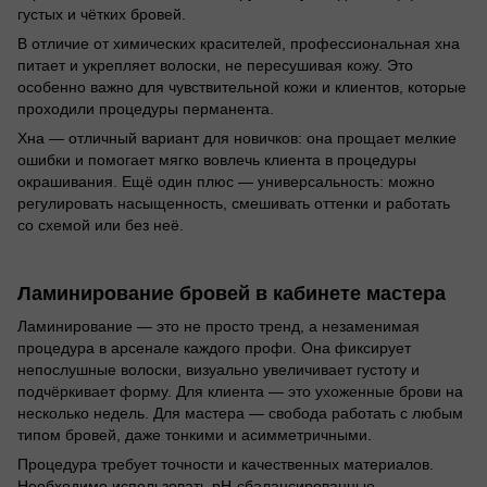
густых и чётких бровей.
В отличие от химических красителей, профессиональная хна
питает и укрепляет волоски, не пересушивая кожу. Это
особенно важно для чувствительной кожи и клиентов, которые
проходили процедуры перманента.
Хна — отличный вариант для новичков: она прощает мелкие
ошибки и помогает мягко вовлечь клиента в процедуры
окрашивания. Ещё один плюс — универсальность: можно
регулировать насыщенность, смешивать оттенки и работать
со схемой или без неё.
Ламинирование бровей в кабинете мастера
Ламинирование — это не просто тренд, а незаменимая
процедура в арсенале каждого профи. Она фиксирует
непослушные волоски, визуально увеличивает густоту и
подчёркивает форму. Для клиента — это ухоженные брови на
несколько недель. Для мастера — свобода работать с любым
типом бровей, даже тонкими и асимметричными.
Процедура требует точности и качественных материалов.
Необходимо использовать pH-сбалансированные,