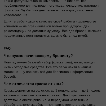
Также доступны готовые комплекты — в них есть всё
необходимое для полноценного ухода: очищение, питание и
фиксация. Удобно как для салонов, так и для домашнего
использования.
Если ты заботишься о качестве своей работы и довольстве
клиентов — не ограничивайся только процедурой. Дай
рекомендации по домашнему уходу. Всё для бровей, включая
продуманные пост-продукты, должно быть под рукой.
FAQ
:
Что нужно начинающему бровисту?
Новичку нужен базовый набор (краска, хна), кисти, пинцет,
нить и уходовые средства. Всё это легко найти в нашем
магазине — у нас есть всё для бровистов и оформления
бровей.
Чем отличается краска от хны?
Краска держится на волосках до 3 недель, хна — до 2 недель
на коже и около месяца на волосках. Для окрашивания
достаточно обезжиривания, а перед хной желательно
обработать кожу скрабом — для равномерного результата.