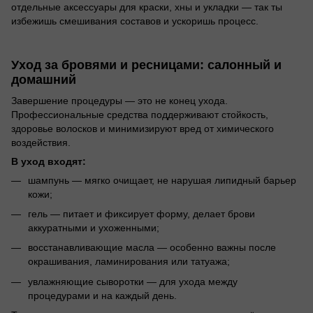
отдельные аксессуары для краски, хны и укладки — так ты
избежишь смешивания составов и ускоришь процесс.
Уход за бровями и ресницами: салонный и
домашний
Завершение процедуры — это не конец ухода.
Профессиональные средства поддерживают стойкость,
здоровье волосков и минимизируют вред от химического
воздействия.
В уход входят:
шампунь — мягко очищает, не нарушая липидный барьер
кожи;
гель — питает и фиксирует форму, делает брови
аккуратными и ухоженными;
восстанавливающие масла — особенно важны после
окрашивания, ламинирования или татуажа;
увлажняющие сыворотки — для ухода между
процедурами и на каждый день.