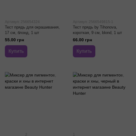
Артикул: 256654324
Артикул: 2566549815-1
Тест прядь для окрашивания,
Тест прядь by Tihonova,
17 см, блонд, 1 шт
короткая, 9 см, blond, 1 шт
55.00 грн
66.00 грн
Купить
Купить
2
1