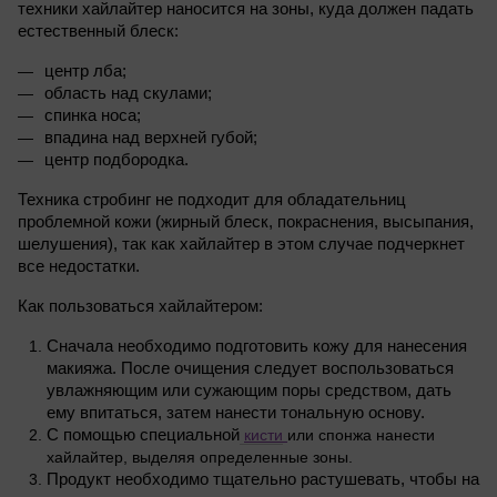
техники хайлайтер наносится на зоны, куда должен падать 
естественный блеск:
центр лба;
область над скулами;
спинка носа;
впадина над верхней губой;
центр подбородка.
Техника стробинг не подходит для обладательниц 
проблемной кожи (жирный блеск, покраснения, высыпания, 
шелушения), так как хайлайтер в этом случае подчеркнет 
все недостатки.
Как пользоваться хайлайтером:
Сначала необходимо подготовить кожу для нанесения 
макияжа. После очищения следует воспользоваться 
увлажняющим или сужающим поры средством, дать 
ему впитаться, затем нанести тональную основу.
С помощью специальной
кисти
или спонжа нанести 
хайлайтер, выделяя определенные зоны.
Продукт необходимо тщательно растушевать, чтобы на 