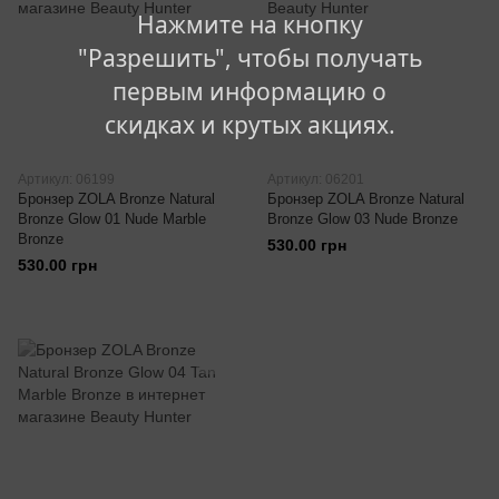
Нажмите на кнопку
"Разрешить", чтобы получать
первым информацию о
скидках и крутых акциях.
Артикул: 06199
Артикул: 06201
Бронзер ZOLA Bronze Natural
Бронзер ZOLA Bronze Natural
Bronze Glow 01 Nude Marble
Bronze Glow 03 Nude Bronze
Bronze
530.00 грн
530.00 грн