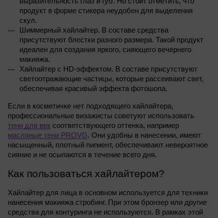
выразительность глаз и губ. Но стоит отметить, что 
продукт в форме стикера неудобен для выделения 
скул.
Шиммерный хайлайтер. В составе средства 
присутствуют блестки разного размера. Такой продукт 
идеален для создания яркого, сияющего вечернего 
макияжа.
Хайлайтер с HD-эффектом. В составе присутствуют 
светоотражающие частицы, которые рассеивают свет, 
обеспечивая красивый эффекта фотошопа.
Если в косметичке нет подходящего хайлайтера, 
профессиональные визажисты советуют использовать
тени для век
 соответствующего оттенка, например
масляные тени PROVG
. Они удобны в нанесении, имеют 
насыщенный, плотный пигмент, обеспечивают невероятное 
сияние и не осыпаются в течение всего дня.
Как пользоваться хайлайтером?
Хайлайтер для лица в основном используется для техники 
нанесения макияжа стробинг. При этом бронзер или другие 
средства для контуринга не используются. В рамках этой 