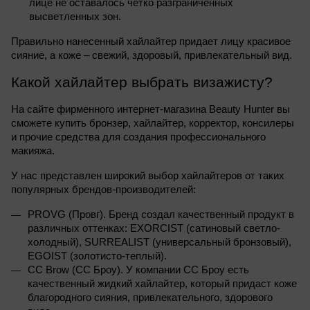
лице не оставалось четко разграниченных 
высветленных зон.
Правильно нанесенный хайлайтер придает лицу красивое 
сияние, а коже – свежий, здоровый, привлекательный вид.
Какой хайлайтер выбрать визажисту?
На сайте фирменного интернет-магазина Beauty Hunter вы 
сможете купить бронзер, хайлайтер, корректор, консилеры 
и прочие средства для создания профессионального 
макияжа.
У нас представлен широкий выбор хайлайтеров от таких 
популярных брендов-производителей:
PROVG (Провг). Бренд создал качественный продукт в 
различных оттенках: EXORCIST (сатиновый светло-
холодный), SURREALIST (универсальный бронзовый), 
EGOIST (золотисто-теплый).
CC Brow (СС Броу). У компании СС Броу есть 
качественный жидкий хайлайтер, который придаст коже 
благородного сияния, привлекательного, здорового 