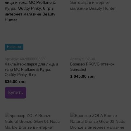
Новинка
Артикул: 4820000003339
Артикул: BZ-30
Хайлайтер-спаркл для лица и
Бронзер PROVG оттенок
тела MC ProfLine & Kyrpa,
Surrealist
Outfity Pinky, 6 гр
1 045.00 грн
635.00 грн
Купить