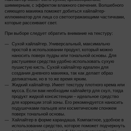
шиммерным, с эффектом влажного свечения. Волшебного 
сияющего макияжа поможет добиться хайлайтер-
иллюминатор для лица со светоотражающими частичками, 
которые рассеивают свет.
При выборе следует обратить внимание на текстуру:
Сухой хайлайтер. Универсальный, максимально 
простой в использовании продукт, который можно 
наносить поверх пудры или тональной основы. Для 
растушевки средства удобно использовать сухую 
пушистую кисть. Сухой хайлайтер идеален для 
создания дневного макияжа, так как делает образ 
деликатным, но в то же время ярким.
Жидкий хайлайтер. Имеет текстуру плотного крема или 
мусса. Если вам необходим хайлайетр для скул, тогда 
продукт жидкой консистенции – идеальное средство 
для коррекции этой зоны. Его рекомендуется наносить 
подушечками пальцев или косметическим спонжем 
поверх тональной основы.
Хайлайтер в форме карандаша. Компактное, удобное в 
использовании средство, которое поможет подчеркнуть 