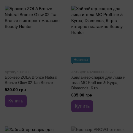
Новинка
Артикул: 06200
Артикул: 4820000003322
Бронзер ZOLA Bronze Natural
Хайлайтер-спаркл для лица и
Bronze Glow 02 Tan Bronze
тела MC ProfLine & Kyrpa,
Diamonds, 6 гр
530.00 грн
635.00 грн
Купить
Купить