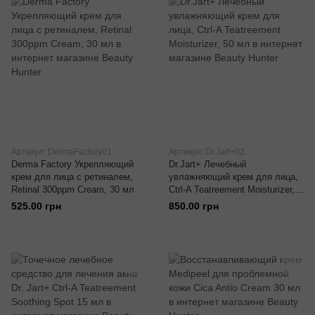
Артикул: DermaFactory01
Артикул: Dr.Jart+02
Derma Factory Укрепляющий
Dr.Jart+ Лечебный
крем для лица с ретиналем,
увлажняющий крем для лица,
Retinal 300ppm Cream, 30 мл
Ctrl-A Teatreement Moisturizer,
50 мл
525.00 грн
850.00 грн