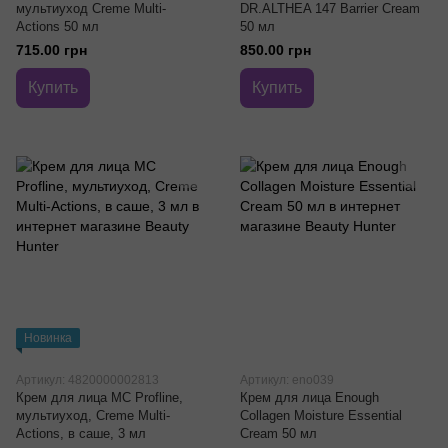
мультиуход Creme Multi-
DR.ALTHEA 147 Barrier Cream
Actions 50 мл
50 мл
715.00 грн
850.00 грн
Купить
Купить
Новинка
Артикул: 4820000002813
Артикул: eno039
Крем для лица MC Profline,
Крем для лица Enough
мультиуход, Creme Multi-
Collagen Moisture Essential
Actions, в саше, 3 мл
Cream 50 мл