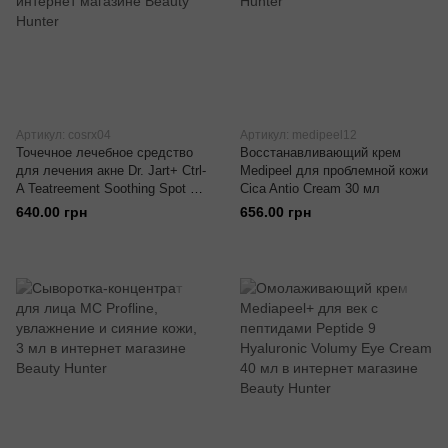
Артикул: cosrx04
Артикул: medipeel12
Точечное лечебное средство
Восстанавливающий крем
для лечения акне Dr. Jart+ Ctrl-
Medipeel для проблемной кожи
A Teatreement Soothing Spot 15
Cica Antio Cream 30 мл
мл
640.00 грн
656.00 грн