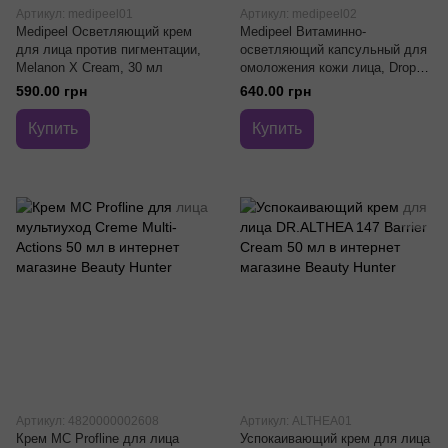
Артикул: medipeel01
Артикул: medipeel02
Medipeel Осветляющий крем
Medipeel Витаминно-
для лица против пигментации,
осветляющий капсульный для
Melanon X Cream, 30 мл
омоложения кожи лица, Drop
Gel Cream, 50 мл
590.00 грн
640.00 грн
Купить
Купить
Артикул: 4820000002608
Артикул: ALTHEA01
Крем MC Profline для лица
Успокаивающий крем для лица