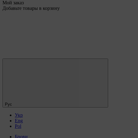
Мой заказ
Добавьте товары в корзину
Рус
Укр
Eng
Pol
Брови