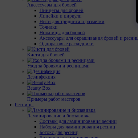
Аксессуары для бровей
Пинцеты для бровей
Линейки и циркули
Нити для тридинга и разметки
Точилки
Ножницы для бровей
Аксессуары для окрашивания бровей и ресни
Одноразовые расходники
Кисти для бровей
Уход за бровями и ресницами
Дезинфекция
Beauty Box
Примеры работ мастеров
Ресницы
Ламинирование и биозавивка
Составы для ламинирования ресниц
Наборы для ламинирования ресниц
Ботокс для ресниц
Валики для ламинирования