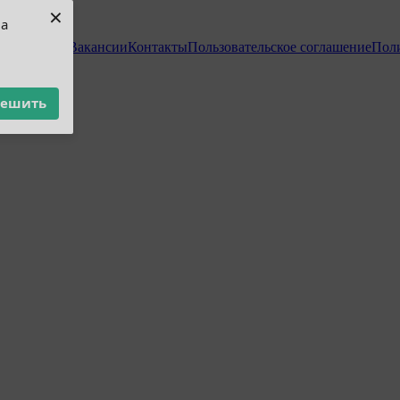
×
ua
 и возврат
Вакансии
Контакты
Пользовательское соглашение
Пол
решить