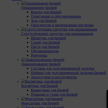
Окрашивание бровей
Краска для бровей
Осветление и обесцвечивание
Хна для бровей
Окислители и минеральные растворы
Сопутствующие средства для окрашивания
Шампунь для бровей
Скраб для бровей
Паста для бровей
Обезжириватели
Ремуверы
Ламинирование бровей
Составы для долговременной укладки
Наборы для долговременной укладки бровей
Аксессуары и инструменты
Косметика для бровей
Карандаши для бровей
Помадки и туши для бровей
Фиксаторы для бровей