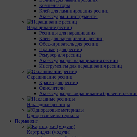
Компенсаторы
Клей для ламинирования ресниц
Аксессуары и инструменты
Наращивание ресниц
Ресницы для наращивания
Клей для наращивания ресниц
Обезжириватель для ресниц
Праймер для ресниц
Ремувер для ресниц
Аксессуары для наращивания ресниц
Инструменты для наращивания ресниц
Окрашивание ресниц
Краска для ресниц
Окислители
Аксессуары для окрашивания бровей и ресни
Накладные ресницы
Одноразовые материалы
Перманент
Картриджи (модули)