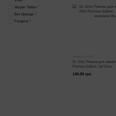
VIVA
7
Vesper Tattoo
8
Без бренда
5
Fougera
Артикул: DrG42
Dr. Gritz Пленка для заживл
Premiun Edition, 1м*15см
140.00 грн