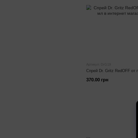
Артикул: DrG19
Спрей Dr. Gritz RedOFF от
370.00 грн