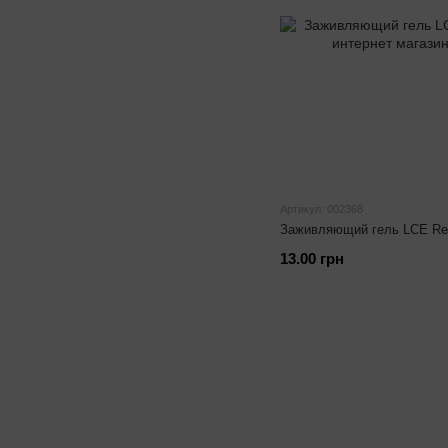
Артикул: 002368
Заживляющий гель LCE Repa
13.00 грн