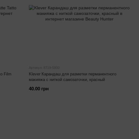
Артикул: 8719-5800
o Film
Klever Карандаш для разметки перманентного
макияжа с ниткой самозаточки, красный
40.00 грн