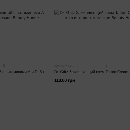
5
1
Артикул: DrG13
с витаминами A и D, 5 г
Dr. Gritz Заживляющий крем Tattoo Cream,
110.00 грн