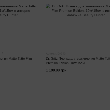
1
Артикул: DrG43
ения Matte Tatto Film
Dr. Gritz Пленка для заживления Matte Tatt
Premiun Edition, 10м*15см
1 190.00 грн