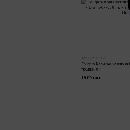
Артикул: 002367
Fougera Крем заживляющий
тюбике, 8 г
15.00 грн