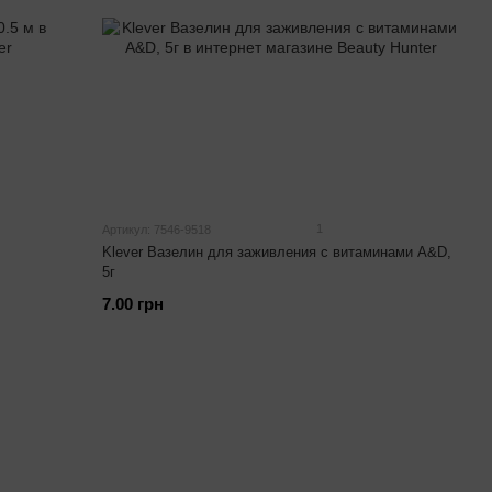
1
Артикул: 7546-9518
Klever Вазелин для заживления с витаминами А&D,
5г
7.00 грн