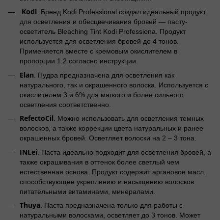
Kodi
. Бренд Kodi Professional создал идеальный продукт
для осветления и обесцвечивания бровей — пасту-
осветитель Bleaching Tint Kodi Professiona. Продукт
используется для осветления бровей до 4 тонов.
Применяется вместе с кремовым окислителем в
пропорции 1:2 согласно инструкции.
Elan
. Пудра предназначена для осветления как
натурального, так и окрашенного волоска. Используется с
окислителем 3 и 6% для мягкого и более сильного
осветления соответственно.
RefectoCil
. Можно использовать для осветления темных
волосков, а также коррекции цвета натуральных и ранее
окрашенных бровей. Осветляет волоски на 2 – 3 тона.
INLei
. Паста идеально подходит для осветления бровей, а
также окрашивания в оттенок более светлый чем
естественная основа. Продукт содержит аргановое масл,
способствующее укреплению и насыщению волосков
питательными витаминами, минералами.
Thuya
. Паста предназначена только для работы с
натуральными волосками, осветляет до 3 тонов. Может