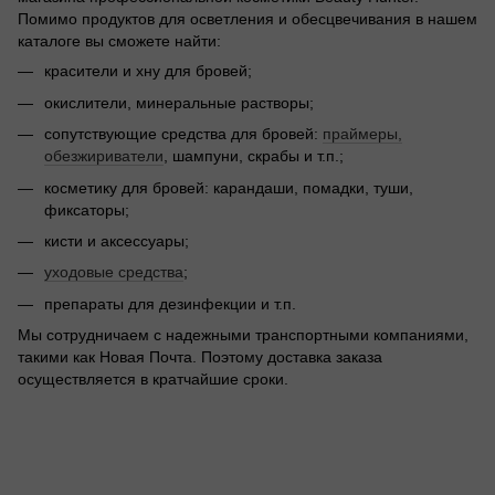
Помимо продуктов для осветления и обесцвечивания в нашем
каталоге вы сможете найти:
красители и хну для бровей;
окислители, минеральные растворы;
сопутствующие средства для бровей:
праймеры,
обезжириватели
, шампуни, скрабы и т.п.;
косметику для бровей: карандаши, помадки, туши,
фиксаторы;
кисти и аксессуары;
уходовые средства
;
препараты для дезинфекции и т.п.
Мы сотрудничаем с надежными транспортными компаниями,
такими как Новая Почта. Поэтому доставка заказа
осуществляется в кратчайшие сроки.