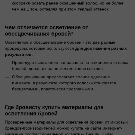
скорректировать ранее окрашенный волос, но не более
чем на 1 тон, оставляя при этом теплый оттенок.
Чем отличается осветление от
обесцвечивания бровей?
Осветление и обесцвечивание бровей - это две разные
для достижения разных
процедуры, которые используются
результатов
:
Процедура осветления направлена на изменение оттенка
бровей, делая их на несколько тонов светлее.
Обесцвечивание предполагает полное удаление
пигмента, в результате которого волоски становятся
бесцветными, практически прозрачными.
Где бровисту купить материалы для
осветления бровей
Проверенные материалы для осветления бровей от мировых
брендов-производителей можно купить на сайте интернет-
магазина профессиональной косметики Beauty Hunter.