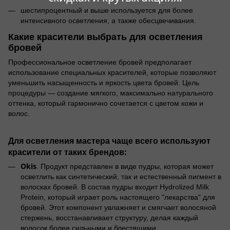
шестипроцентный и выше используется для более
интенсивного осветления, а также обесцвечивания.
Какие красители выбрать для осветления
бровей
Профессиональное осветление бровей предполагает
использование специальных красителей, которые позволяют
уменьшить насыщенность и яркость цвета бровей. Цель
процедуры — создание мягкого, максимально натурального
оттенка, который гармонично сочетается с цветом кожи и
волос.
Для осветления мастера чаще всего используют
красители от таких брендов:
Okis
. Продукт представлен в виде пудры, которая может
осветлить как синтетический, так и естественный пигмент в
волосках бровей. В состав пудры входит Hydrolized Milk
Protein, который играет роль настоящего "лекарства" для
бровей. Этот компонент увлажняет и смягчает волосяной
стержень, восстанавливает структуру, делая каждый
волосок более сильными и блестящими.