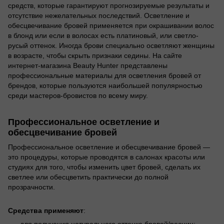
средств, которые гарантируют прогнозируемые результаты и
отсутствие нежелательных последствий. Осветление и
обесцвечивание бровей применяется при окрашивании волос
в блонд или если в волосах есть платиновый, или светло-
русый оттенок. Иногда брови специально осветляют женщины
в возрасте, чтобы скрыть признаки седины. На сайте
интернет-магазина Beauty Hunter представлены
профессиональные материалы для осветления бровей от
брендов, которые пользуются наибольшей популярностью
среди мастеров-бровистов по всему миру.
Профессиональное осветление и
обесцвечивание бровей
Профессиональное осветление и обесцвечивание бровей —
это процедуры, которые проводятся в салонах красоты или
студиях для того, чтобы изменить цвет бровей, сделать их
светлее или обесцветить практически до полной
прозрачности.
Средства применяют
:
для получения натурального оттенка бровей/ресниц;