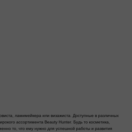
овиста, ламимейкера или визажиста. Доступные в различных
окого ассортимента Beauty Hunter. Будь то косметика,
нно то, что ему нужно для успешной работы и развития