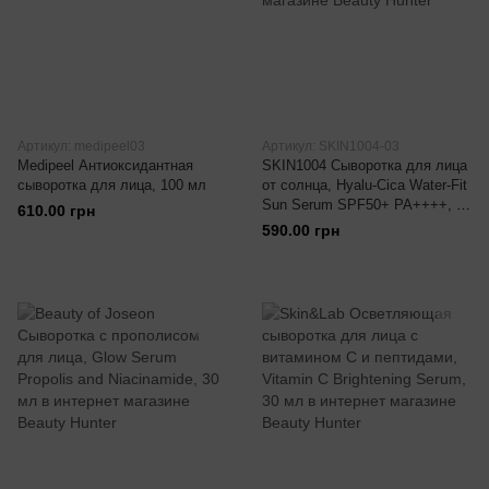
Артикул: medipeel03
Артикул: SKIN1004-03
Medipeel Антиоксидантная
SKIN1004 Сыворотка для лица
сыворотка для лица, 100 мл
от солнца, Hyalu-Cica Water-Fit
Sun Serum SPF50+ PA++++, 15
610.00 грн
мл
590.00 грн