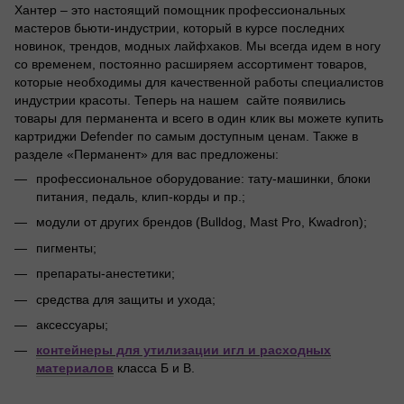
Хантер – это настоящий помощник профессиональных
мастеров бьюти-индустрии, который в курсе последних
новинок, трендов, модных лайфхаков. Мы всегда идем в ногу
со временем, постоянно расширяем ассортимент товаров,
которые необходимы для качественной работы специалистов
индустрии красоты. Теперь на нашем сайте появились
товары для перманента и всего в один клик вы можете купить
картриджи Defender по самым доступным ценам. Также в
разделе «Перманент» для вас предложены:
профессиональное оборудование: тату-машинки, блоки
питания, педаль, клип-корды и пр.;
модули от других брендов (Bulldog, Mast Pro, Kwadron);
пигменты;
препараты-анестетики;
средства для защиты и ухода;
аксессуары;
контейнеры для утилизации игл и расходных
материалов
класса Б и В.