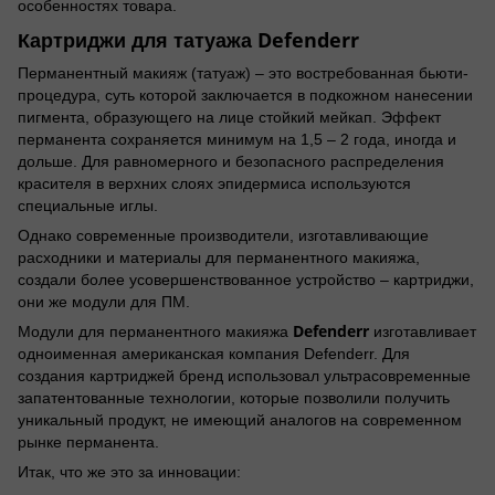
особенностях товара.
Картриджи для татуажа Defenderr
Перманентный макияж (татуаж) – это востребованная бьюти-
процедура, суть которой заключается в подкожном нанесении
пигмента, образующего на лице стойкий мейкап. Эффект
перманента сохраняется минимум на 1,5 – 2 года, иногда и
дольше. Для равномерного и безопасного распределения
красителя в верхних слоях эпидермиса используются
специальные иглы.
Однако современные производители, изготавливающие
расходники и материалы для перманентного макияжа,
создали более усовершенствованное устройство – картриджи,
они же модули для ПМ.
Defenderr
Модули для перманентного макияжа
изготавливает
одноименная американская компания Defenderr. Для
создания картриджей бренд использовал ультрасовременные
запатентованные технологии, которые позволили получить
уникальный продукт, не имеющий аналогов на современном
рынке перманента.
Итак, что же это за инновации: