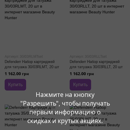
Артикул: 30/03RLMTset
Артикул: 30/03RLLTset
Defenderr Набор картриджей
Defenderr Набор картриджей
для татуажа 30/03RLMT, 20 шт
для татуажа 30/03RLLT, 20 шт
1 162.00 грн
1 162.00 грн
Купить
Купить
Нажмите на кнопку
"Разрешить", чтобы получать
первым информацию о
скидках и крутых акциях.