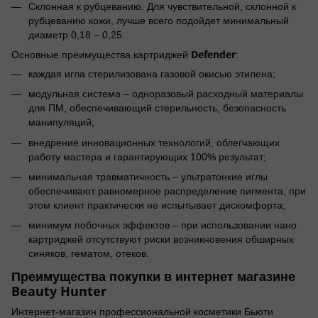
Склонная к рубцеванию. Для чувствительной, склонной к
рубцеванию кожи, лучше всего подойдет минимальный
диаметр 0,18 – 0,25.
Defender
Основные преимущества картриджей
:
каждая игла стерилизована газовой окисью этилена;
модульная система – одноразовый расходный материалы
для ПМ, обеспечивающий стерильность, безопасность
манипуляций;
внедрение инновационных технологий, облегчающих
работу мастера и гарантирующих 100% результат;
минимальная травматичность – ультратонкие иглы
обеспечивают равномерное распределение пигмента, при
этом клиент практически не испытывает дискомфорта;
минимум побочных эффектов – при использовании нано
картриджей отсутствуют риски возникновения обширных
синяков, гематом, отеков.
Преимущества покупки в интернет магазине
Beauty Hunter
Интернет-магазин профессиональной косметики Бьюти