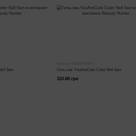
Артикул: 4820284995641
 №3 5мл
Гель-лак YouAreCute Color №4 5мл
110.00 грн