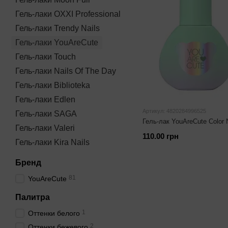
Гель-лаки OXXI Professional
Гель-лаки Trendy Nails
Гель-лаки YouAreCute
Гель-лаки Touch
Гель-лаки Nails Of The Day
Гель-лаки Biblioteka
Гель-лаки Edlen
Артикул: 4820284996525
Гель-лаки SAGA
Гель-лак YouAreCute Color
Гель-лаки Valeri
110.00 грн
Гель-лаки Kira Nails
Бренд
81
YouAreCute
Палитра
1
Оттенки белого
2
Оттенки бежевого