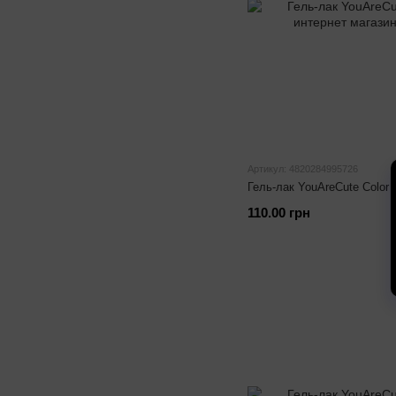
Артикул: 4820284995726
Гель-лак YouAreCute Color
110.00 грн