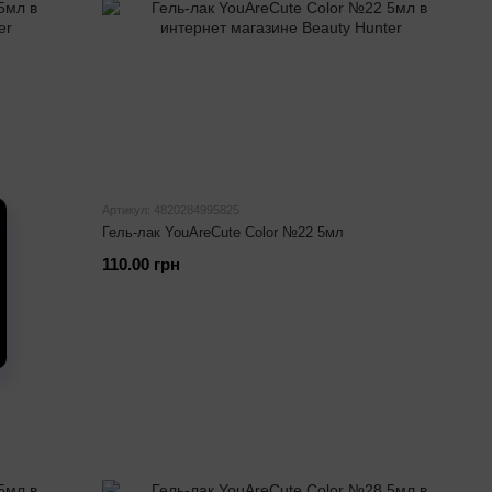
Артикул: 4820284995825
Гель-лак YouAreCute Color №22 5мл
110.00 грн