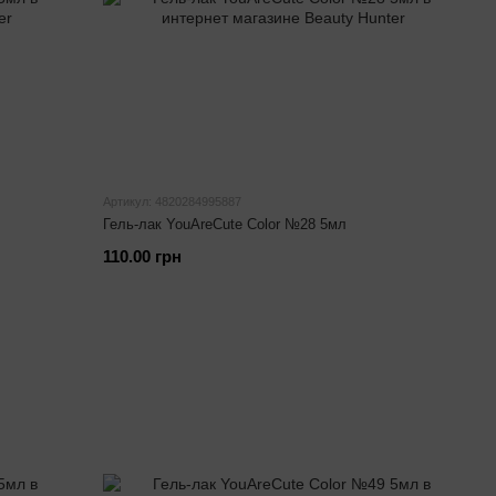
Артикул: 4820284995887
Гель-лак YouAreCute Color №28 5мл
110.00 грн