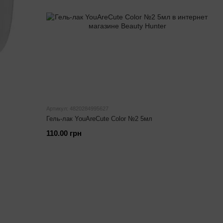
Артикул: 4820284995627
Гель-лак YouAreCute Color №2 5мл
110.00 грн