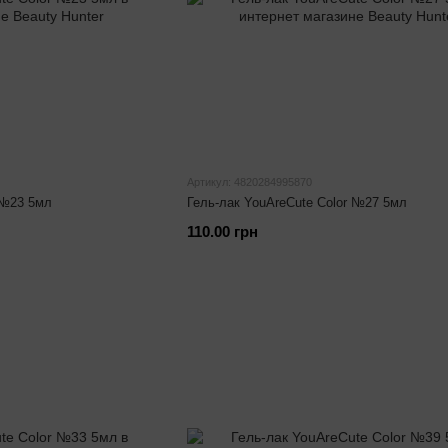
Артикул: 4820284995870
 №23 5мл
Гель-лак YouAreCute Color №27 5мл
110.00 грн