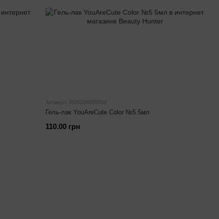
Артикул: 4820284995658
Гель-лак YouAreCute Color №5 5мл
110.00 грн