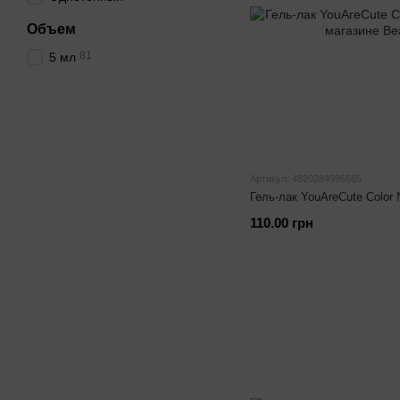
Объем
81
5 мл
Артикул: 4820284995665
Гель-лак YouAreCute Color
110.00 грн