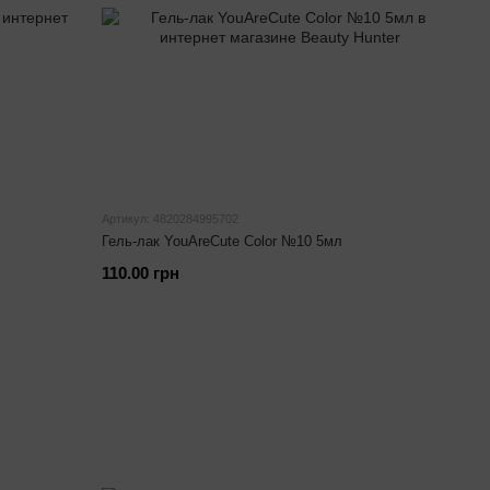
Артикул: 4820284995702
Гель-лак YouAreCute Color №10 5мл
110.00 грн