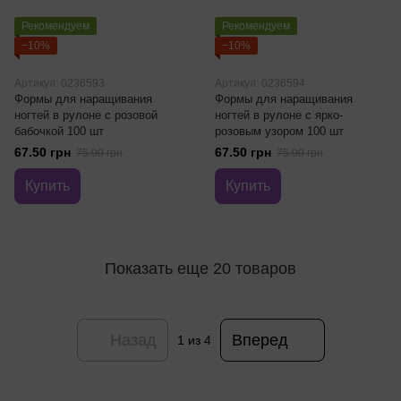
Рекомендуем
Рекомендуем
−10%
−10%
Артикул: 0236593
Артикул: 0236594
Формы для наращивания
Формы для наращивания
ногтей в рулоне с розовой
ногтей в рулоне с ярко-
бабочкой 100 шт
розовым узором 100 шт
67.50 грн
67.50 грн
75.00 грн
75.00 грн
Купить
Купить
Показать еще 20 товаров
Назад
Вперед
1
из 4