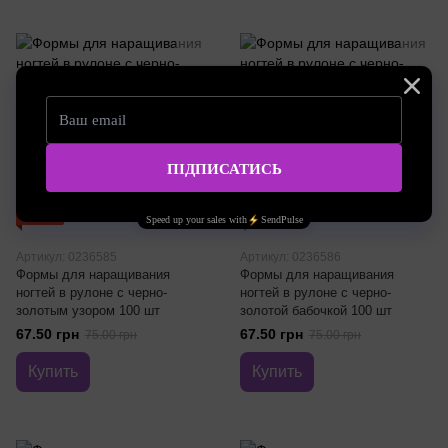
Рекомендуем
Рекомендуем
−10%
−10%
Артикул: 0236585
Артикул: 0236586
Формы для наращивания
Формы для наращивания
ногтей в рулоне с черно-
ногтей в рулоне с черно-
золотым узором 100 шт
золотой бабочкой 100 шт
67.50 грн
67.50 грн
75.00 грн
75.00 грн
Купить
Купить