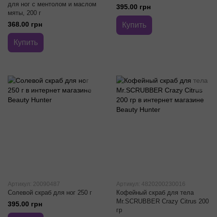
для ног с ментолом и маслом
395.00 грн
мяты, 200 г
368.00 грн
Купить
Купить
Артикул: 20090487
Артикул: 4820200230016
Солевой скраб для ног 250 г
Кофейный скраб для тела
Mr.SCRUBBER Crazy Citrus 200
395.00 грн
гр