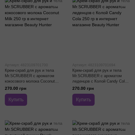
Артикул: 4823109701700
Артикул: 4823109701694
Крем-скраб для рук и тела
Крем-скраб для рук и тела
Mr.SCRUBBER с ароматом
Mr.SCRUBBER с ароматом
кокосового молока Coconut
леденцов с Колой Candy Cola
Milk 250 гр
250 гр
270.00 грн
270.00 грн
Купить
Купить