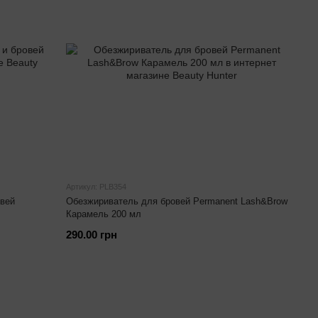
Артикул: PLB354
овей
Обезжириватель для бровей Permanent Lash&Brow
Карамель 200 мл
290.00 грн