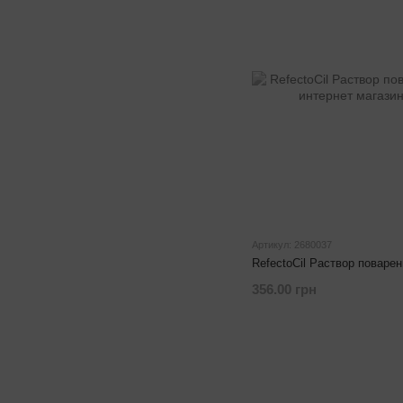
Артикул: 2680037
RefectoCil Раствор поваре
356.00 грн