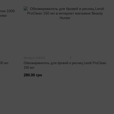
3
Артикул: LND111
00 мл
Обезжириватель для бровей и ресниц Lendi ProClean
150 мл
280.00 грн