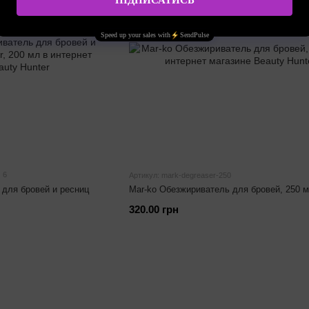
6
Артикул: mark-degreaser-250
 для бровей и ресниц
Mar-ko Обезжириватель для бровей, 250 
320.00 грн