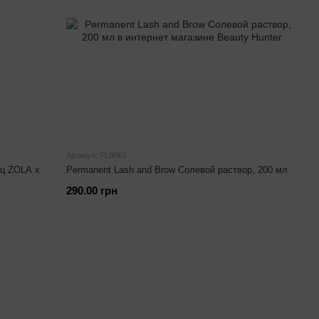
Артикул: PLB061
иц ZOLA x
Permanent Lash and Brow Солевой раствор, 200 мл
290.00 грн