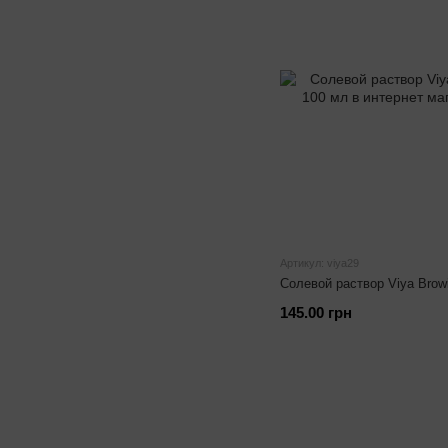
Артикул: viya29
Солевой раствор Viya Browi
145.00 грн