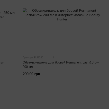
Артикул: PLB030
1
 мл
Обезжириватель для бровей Permanent Lash&Brow
200 мл
290.00 грн