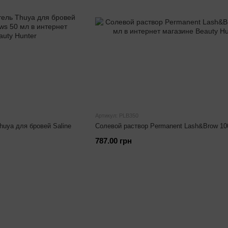
Артикул: PLB350
uya для бровей Saline
Солевой раствор Permanent Lash&Brow 10
787.00 грн