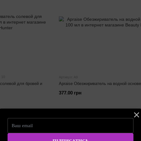
10
Артикул: A9
солевой для бровей и
Apraise Обезжириватель на водной основе
377.00 грн