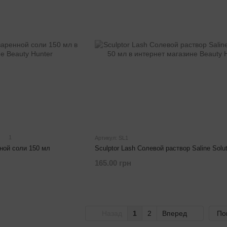
1
Артикул: SL1
нной соли 150 мл
Sculptor Lash Солевой раствор Saline Solut
165.00 грн
Назад
1
2
Вперед
По