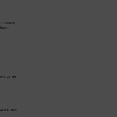
ion, 50 мл
казать все