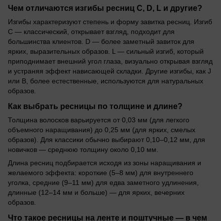
Чем отличаются изгибы ресниц C, D, L и другие?
Изгибы характеризуют степень и форму завитка ресниц. Изгиб
C — классический, открывает взгляд, подходит для
большинства клиентов. D — более заметный завиток для
ярких, выразительных образов. L — сильный изгиб, который
приподнимает внешний угол глаза, визуально открывая взгляд
и устраняя эффект нависающей складки. Другие изгибы, как J
или B, более естественные, используются для натуральных
образов.
Как выбрать ресницы по толщине и длине?
Толщина волосков варьируется от 0,03 мм (для легкого
объемного наращивания) до 0,25 мм (для ярких, смелых
образов). Для классики обычно выбирают 0,10–0,12 мм, для
новичков — среднюю толщину около 0,10 мм.
Длина ресниц подбирается исходя из зоны наращивания и
желаемого эффекта: короткие (5–8 мм) для внутреннего
уголка, средние (9–11 мм) для едва заметного удлинения,
длинные (12–14 мм и больше) — для ярких, вечерних
образов.
Что такое ресницы на ленте и поштучные — в чем