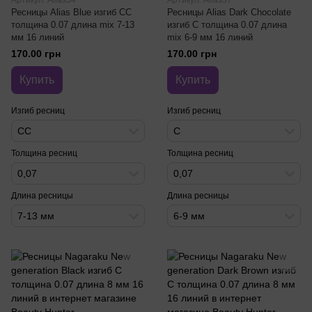
Артикул: Alias34
Артикул: Alias37
Ресницы Alias Blue изгиб CC
Ресницы Alias Dark Chocolate
толщина 0.07 длина mix 7-13
изгиб C толщина 0.07 длина
мм 16 линий
mix 6-9 мм 16 линий
170.00 грн
170.00 грн
Купить
Купить
Изгиб ресниц
Изгиб ресниц
CC
C
Толщина ресниц
Толщина ресниц
0,07
0,07
Длина ресницы
Длина ресницы
7-13 мм
6-9 мм