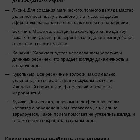
для ежедневного образа.
Лисий. Для создания магического, томного взгляда мастер
удлиняет ресницы у внешнего угла глаза, создавая
эффект «кошачьего» взгляда с акцентом на периферии.
Беличий. Максимальная длина фиксируется по центру
века, что визуально расширяет глаз и делает взгляд более
открытым, выразительным.
Кошачий. Характеризуется чередованием коротких и
длинных ресничек, что придает взгляду динамичность и
загадочность.
Кукольный. Все ресничные волоски максимально
удлинены, что создает эффект «кукольных глаз».
Идеальный вариант для фотосессий и вечерних
мероприятий.
Лучики. Для легкого, невесомого эффекта ворсинки
крепятся с определенным интервалом, а их длина
варьируется. Такой прием помогает не утяжелить взгляд, и
в то же время сохранить натуральность.
Какие ресницы выбрать для новичка