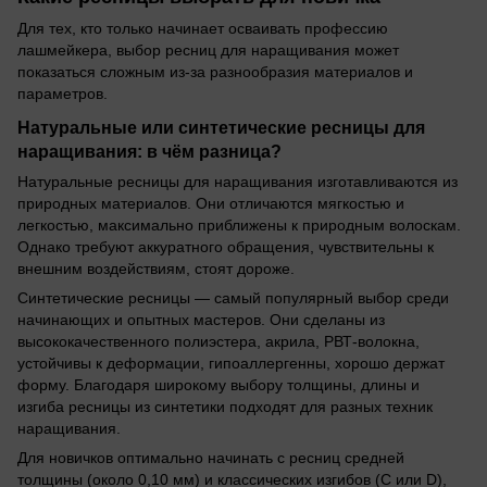
Для тех, кто только начинает осваивать профессию
лашмейкера, выбор ресниц для наращивания может
показаться сложным из-за разнообразия материалов и
параметров.
Натуральные или синтетические ресницы для
наращивания: в чём разница?
Натуральные ресницы для наращивания изготавливаются из
природных материалов. Они отличаются мягкостью и
легкостью, максимально приближены к природным волоскам.
Однако требуют аккуратного обращения, чувствительны к
внешним воздействиям, стоят дороже.
Синтетические ресницы — самый популярный выбор среди
начинающих и опытных мастеров. Они сделаны из
высококачественного полиэстера, акрила, РВТ-волокна,
устойчивы к деформации, гипоаллергенны, хорошо держат
форму. Благодаря широкому выбору толщины, длины и
изгиба ресницы из синтетики подходят для разных техник
наращивания.
Для новичков оптимально начинать с ресниц средней
толщины (около 0,10 мм) и классических изгибов (С или D),