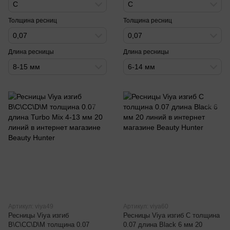
C
C
Толщина ресниц
Толщина ресниц
0,07
0,07
Длина ресницы
Длина ресницы
8-15 мм
6-14 мм
Артикул: viya49
Артикул: viya60
Ресницы Viya изгиб
Ресницы Viya изгиб C толщина
B\C\CC\D\M толщина 0.07
0.07 длина Black 6 мм 20