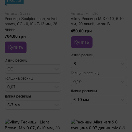
Новинка
Артикул: SL232
Артикул: vilmy86
Ресницы Sculptor Lash, velvet
Vilmy Ресницы MIX 0.10, 6-10
brown, CC - 0,10 - 7-13 мм, 28
мм, 20 линий, изгиб B
линий
450.00 грн
704.00 грн
Купить
Купить
Изгиб ресниц
Изгиб ресниц
B
CC
Толщина ресниц
Толщина ресниц
0,10
0,07
Длина ресницы
Длина ресницы
6-10 мм
5-7 мм