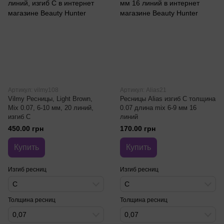
Артикул: vilmy108
Артикул: Alias21
Vilmy Ресницы, Light Brown,
Ресницы Alias изгиб C толщина
Mix 0.07, 6-10 мм, 20 линий,
0.07 длина mix 6-9 мм 16
изгиб C
линий
450.00 грн
170.00 грн
Купить
Купить
Изгиб ресниц
Изгиб ресниц
C
C
Толщина ресниц
Толщина ресниц
0,07
0,07