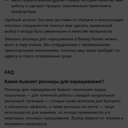
аксессуары и многие другие товары, которые облегчат вам
работу и сделают процесс максимально приятным и
комфортным.
Удобный каталог, быстрая доставка по Украине и консультации
опытных специалистов помогут вам сделать правильный
выбор и всегда быть уверенными в качестве материалов.
Заказать ресницы для наращивания в Beauty Hunter можно
всего в пару кликов. Мы сотрудничаем с проверенными
транспортными компаниями, поэтому ваш заказ прибудет по
адресу в строго оговоренные сроки.
FAQ
Какие бывают ресницы для наращивания?
Ресницы для наращивания бывают нескольких видов:
поштучные — для точечной работы с каждой натуральной
ресничкой; пучковые — готовые пучки волосков для быстрого
и объемного эффекта; а также ресницы на ленте — чаще
используются для макияжа, но иногда применяются и в
некоторых техниках наращивания. Выбор зависит от техники и
желаемого результата.