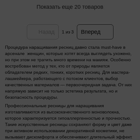
Показать еще 20 товаров
Назад
Вперед
1
из 3
Процедура наращивания ресниц давно стала must-have в
арсенале женщин, которые хотят всегда выглядеть ухожено,
но при этом не тратить много времени на макияж. Особенно
востребован метод у тех, кто от природы является
обладателем редких, тонких, коротких ресниц. Для мастера-
лашмейкера, работающего с потоком клиентов, выбор
качественных материалов — первоочередная задача. От них
напрямую зависит не только эстетика результата, но и
безопасность процедуры.
Профессиональные ресницы для наращивания
изготавливаются из высококачественного моноволокна,
которое характеризуется гипоаллергенностью и прочностью.
Такие искусственные ресницы сохраняют форму и цвет даже
при активном использовании декоративной косметики, не
вызывают дискомфорта и обеспечивают длительный эффект.