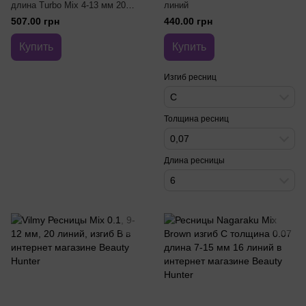
длина Turbo Mix 4-13 мм 20
линий
линий
507.00 грн
440.00 грн
Купить
Купить
Изгиб ресниц
C
Толщина ресниц
0,07
Длина ресницы
6