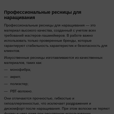
Профессиональные ресницы для
наращивания
Профессиональные ресницы для наращивания — это
материал высокого качества, созданный с учетом всех
требований мастеров-лашмейкеров. В работе важно
использовать только проверенные бренды, которые
гарантируют стабильность характеристик и безопасность для
клиентов.
Искусственные ресницы изготавливаются из качественных
материалов, таких как:
монофибра;
акрил;
полиэстер;
РВТ-волокно.
Они отличаются прочностью, гибкостью и
гипоаллергенностью, что исключает раздражения и
дискомфорт после наращивания. При этом волоски не теряют
форму и цвет даже при регулярном использовании