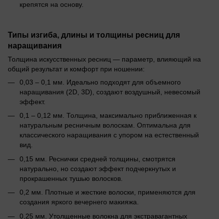
крепятся на основу.
Типы изгиба, длины и толщины ресниц для
наращивания
Толщина искусственных ресниц — параметр, влияющий на
общий результат и комфорт при ношении:
0,03 – 0,1 мм. Идеально подходят для объемного
наращивания (2D, 3D), создают воздушный, невесомый
эффект.
0,1 – 0,12 мм. Толщина, максимально приближенная к
натуральным ресничным волоскам. Оптимальна для
классического наращивания с упором на естественный
вид.
0,15 мм. Реснички средней толщины, смотрятся
натурально, но создают эффект подчеркнутых и
прокрашенных тушью волосков.
0,2 мм. Плотные и жесткие волоски, применяются для
создания яркого вечернего макияжа.
0,25 мм. Утолщенные волокна для экстравагантных