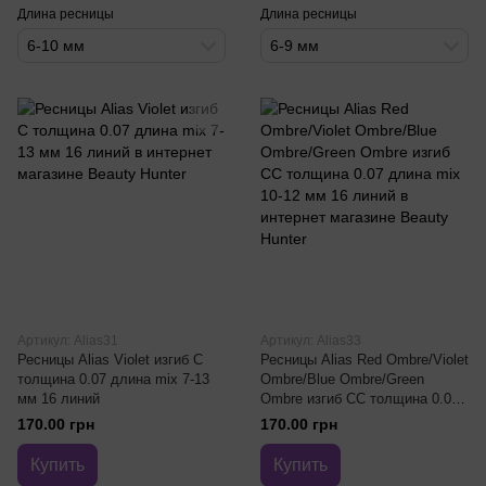
Длина ресницы
Длина ресницы
6-10 мм
6-9 мм
Артикул: Alias31
Артикул: Alias33
Ресницы Alias Violet изгиб C
Ресницы Alias Red Ombre/Violet
толщина 0.07 длина mix 7-13
Ombre/Blue Ombre/Green
мм 16 линий
Ombre изгиб CC толщина 0.07
длина mix 10-12 мм 16 линий
170.00 грн
170.00 грн
Купить
Купить