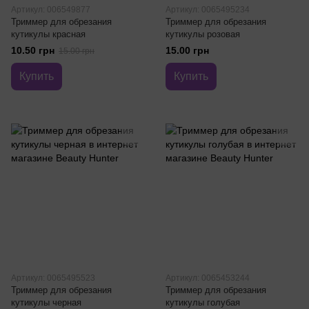
Артикул: 006549877
Артикул: 0065495234
Триммер для обрезания
Триммер для обрезания
кутикулы красная
кутикулы розовая
10.50 грн
15.00 грн
15.00 грн
Купить
Купить
Артикул: 0065495523
Артикул: 0065453244
Триммер для обрезания
Триммер для обрезания
кутикулы черная
кутикулы голубая