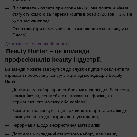
Післяплата
- оплата при отриманні (Нова пошта и Meest
стягують комісію за переказ коштів в розмірі 20 грн + 2% від
суми замовлення)
Готівкою
(при самовивезенні замовлення з магазину у м.
Одеса)
Детальніше про способи оплати
Beauty Hunter – це команда
професіоналів beauty індустрії.
Ви завжди можете звернутися до служби підтримки клієнтів та
отримати професійну консультацію від менеджерів Beauty
Hunter.
Допомога у підборі професійних матеріалів для бровистів,
ламімейкерів, лешмейкерів, візажистів, фахівців з
перманентного макіяжу або депіляції;
Компетентна консультація при виборі фарб та складів для
ламінування та довготривалого укладання;
Інформація щодо використання матеріалів;
Допомога у складанні стартового набору для beauty