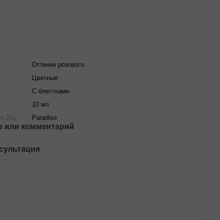
Оттенки розового
Цветные
С блестками
10 мл
he Day
Paradise
 или комментарий
сультация