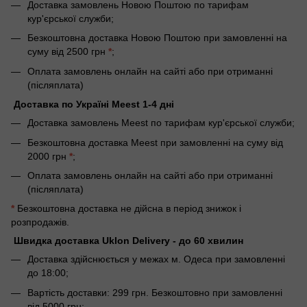
Доставка замовлень Новою Поштою по тарифам
кур'єрської служби;
Безкоштовна доставка Новою Поштою при замовленні на
суму від 2500 грн
*
;
Оплата замовлень онлайн на сайті або при отриманні
(післяплата)
Доставка по Україні Meest 1-4 дні
Доставка замовлень Meest по тарифам кур'єрської служби;
Безкоштовна доставка Meest при замовленні на суму від
2000 грн
*
;
Оплата замовлень онлайн на сайті або при отриманні
(післяплата)
*
Безкоштовна доставка не дійсна в період знижок і
розпродажів.
Швидка доставка Uklon Delivery - до 60 хвилин
Доставка здійснюється у межах м. Одеса при замовленні
до 18:00;
Вартість доставки: 299 грн. Безкоштовно при замовленні
від 5000 грн;