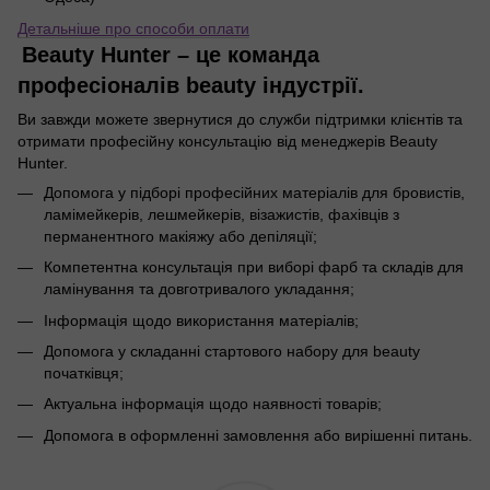
Детальніше про способи оплати
Beauty Hunter – це команда
професіоналів beauty індустрії.
Ви завжди можете звернутися до служби підтримки клієнтів та
отримати професійну консультацію від менеджерів Beauty
Hunter.
Допомога у підборі професійних матеріалів для бровистів,
ламімейкерів, лешмейкерів, візажистів, фахівців з
перманентного макіяжу або депіляції;
Компетентна консультація при виборі фарб та складів для
ламінування та довготривалого укладання;
Інформація щодо використання матеріалів;
Допомога у складанні стартового набору для beauty
початківця;
Актуальна інформація щодо наявності товарів;
Допомога в оформленні замовлення або вирішенні питань.