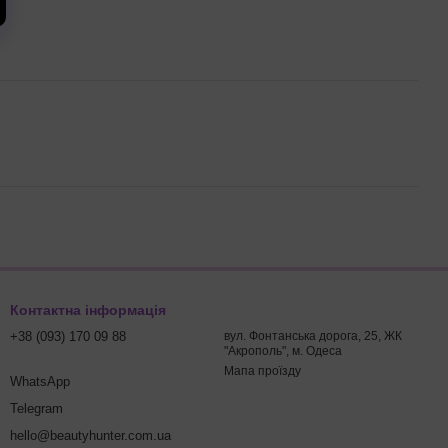
Контактна інформація
+38 (093) 170 09 88
вул. Фонтанська дорога, 25, ЖК
"Акрополь", м. Одеса
Мапа проїзду
WhatsApp
Telegram
hello@beautyhunter.com.ua