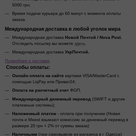
5000 грн;
Время подачи курьера до 60 минут с момента оплаты
заказа.
Международная доставка в любой уголок мира
Международная доставка
Новой Почтой / Nova Post.
Отследить посылку вы можете
здесь
.
Международная доставка
УкрПочтой.
Подробнее о доставке
Способы оплаты:
Онлайн оплата на сайте
картами VISA/MasterCard с
помощью LiqPay или Приват24;
Оплата на расчетный счет
ФОП;
Международный денежный перевод
(SWIFT и другие
платежные системы);
Наложенный платеж
- оплата при получении (Новая
почта и Meest взымают комиссию за денежный перевод в
размере 20 грн + 2% от суммы заказа)
Наличными
(при самовывозе из магазина в г. Одесса)