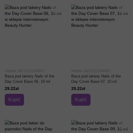
Artykuł: 4821221148007
Artykuł: 4821221348001
Baza pod lakiery Nails of the
Baza pod lakiery Nails of the
Day Cover Base 06, 10 ml
Day Cover Base 07, 10 ml
29.22zł
29.22zł
Kupić
Kupić