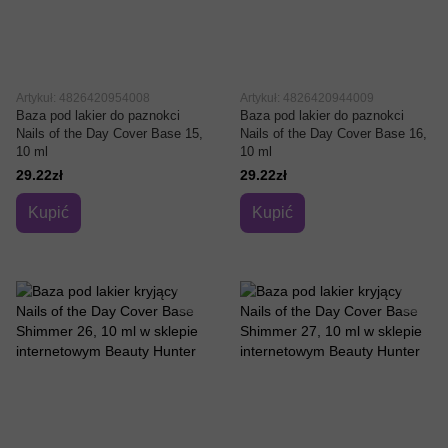
Artykuł: 4826420954008
Artykuł: 4826420944009
Baza pod lakier do paznokci
Baza pod lakier do paznokci
Nails of the Day Cover Base 15,
Nails of the Day Cover Base 16,
10 ml
10 ml
29.22zł
29.22zł
Kupić
Kupić