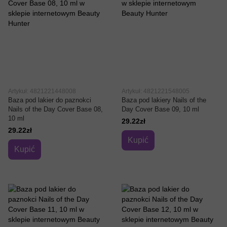
Artykuł: 4821221448008
Artykuł: 4821221548005
Baza pod lakier do paznokci
Baza pod lakiery Nails of the
Nails of the Day Cover Base 08,
Day Cover Base 09, 10 ml
10 ml
29.22zł
29.22zł
Kupić
Kupić