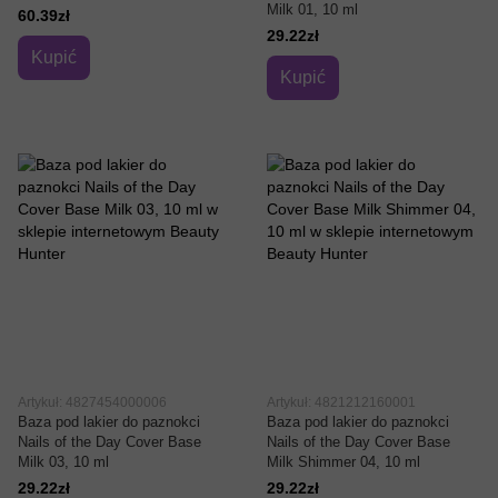
Milk 01, 10 ml
60.39zł
29.22zł
Kupić
Kupić
Artykuł: 4827454000006
Artykuł: 4821212160001
Baza pod lakier do paznokci
Baza pod lakier do paznokci
Nails of the Day Cover Base
Nails of the Day Cover Base
Milk 03, 10 ml
Milk Shimmer 04, 10 ml
29.22zł
29.22zł