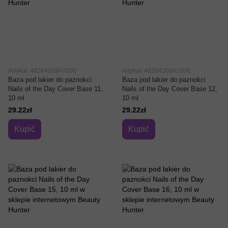
Artykuł: 4826420947000
Artykuł: 4826420941008
Baza pod lakier do paznokci
Baza pod lakier do paznokci
Nails of the Day Cover Base 11,
Nails of the Day Cover Base 12,
10 ml
10 ml
29.22zł
29.22zł
Kupić
Kupić