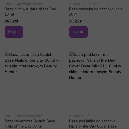
Artykuł: 4825546789068
Artykuł: 4822331600683
Baza gumowa Nails of the Day
Baza szkocka do paznokci dnia
10 ml
10 ml
26.62zł
29.22zł
Kupić
Kupić
Artykuł: 4822332600682
Artykuł: 4822030858909
Baza lakiernicza Scotch Base
Baza pod lakier do paznokci
Nails of the Day 30 ml
Nails of the Day Cover Base