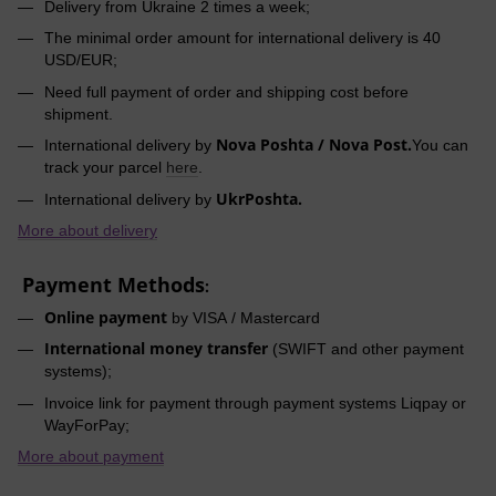
Delivery from Ukraine 2 times a week;
The minimal order amount for international delivery is 40
USD/EUR;
Need full payment of order and shipping cost before
shipment.
Nova Poshta / Nova Post.
International delivery by
You can
track your parcel
here
.
UkrPoshta.
International delivery by
More about delivery
Payment Methods
:
Online payment
by VISA / Mastercard
International money transfer
(SWIFT and other payment
systems);
Invoice link for payment through payment systems Liqpay or
WayForPay;
More about payment