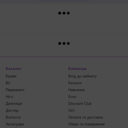
Каталог
Клієнтам
Брови
Вхід до кабінету
Вії
Каталог
Перманент
Навчання
Нігті
Блог
Депіляція
Discount Club
Догляд
Опт
Волосся
Оплата та доставка
Аксесуари
Обмін та повернення