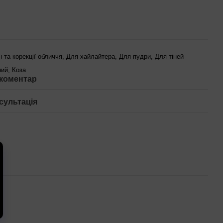
н та корекції обличчя, Для хайлайтера, Для пудри, Для тіней
ий, Коза
 коментар
сультація