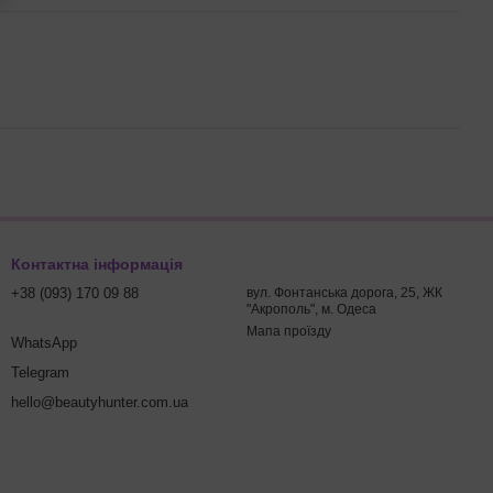
Контактна інформація
+38 (093) 170 09 88
вул. Фонтанська дорога, 25, ЖК
"Акрополь", м. Одеса
Мапа проїзду
WhatsApp
Telegram
hello@beautyhunter.com.ua