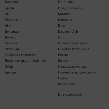
Каталог
Клієнтам
Брови
Вхід до кабінету
Вії
Каталог
Перманент
Навчання
Нігті
Блог
Депіляція
Discount Club
Догляд
Опт
Волосся
Оплата та доставка
Аксесуари
Обмін та повернення
Корейська косметика
Вакансії
Базові набори для майстрів
Контакти
SALE
Угода користувача
Бренди
Політика конфіденційності
Відгуки
Мапа сайту
Ми в соцмережах