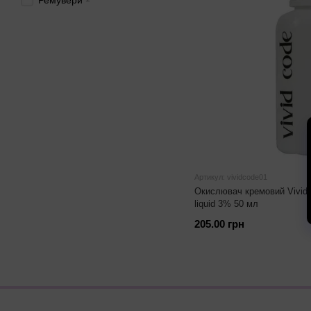
Ремувери
Артикул: vividcode01
Окислювач кремовий Vivid C
liquid 3% 50 мл
205.00 грн