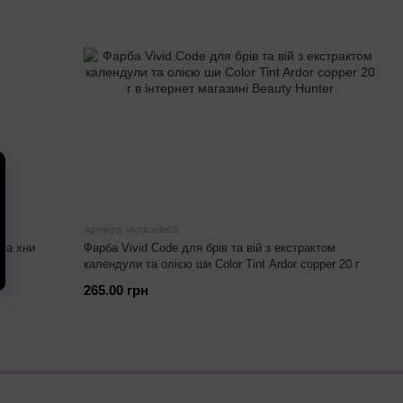
Артикул: vividcode03
та хни
Фарба Vivid Code для брів та вій з екстрактом
календули та олією ши Color Tint Ardor copper 20 г
265.00 грн