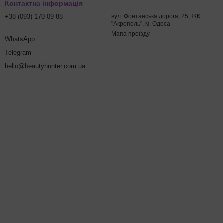
Контактна інформація
+38 (093) 170 09 88
вул. Фонтанська дорога, 25, ЖК
"Акрополь", м. Одеса
Мапа проїзду
WhatsApp
Telegram
hello@beautyhunter.com.ua