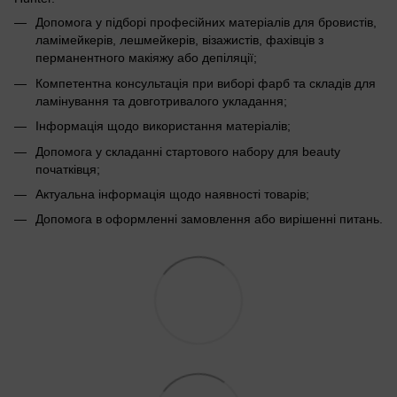
Допомога у підборі професійних матеріалів для бровистів,
ламімейкерів, лешмейкерів, візажистів, фахівців з
перманентного макіяжу або депіляції;
Компетентна консультація при виборі фарб та складів для
ламінування та довготривалого укладання;
Інформація щодо використання матеріалів;
Допомога у складанні стартового набору для beauty
початківця;
Актуальна інформація щодо наявності товарів;
Допомога в оформленні замовлення або вирішенні питань.