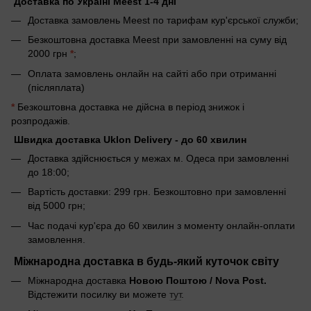
Доставка по Україні Meest 1-4 дні
Доставка замовлень Meest по тарифам кур'єрської служби;
Безкоштовна доставка Meest при замовленні на суму від
2000 грн
*
;
Оплата замовлень онлайн на сайті або при отриманні
(післяплата)
*
Безкоштовна доставка не дійсна в період знижок і
розпродажів.
Швидка доставка Uklon Delivery - до 60 хвилин
Доставка здійснюється у межах м. Одеса при замовленні
до 18:00;
Вартість доставки: 299 грн. Безкоштовно при замовленні
від 5000 грн;
Час подачі кур'єра до 60 хвилин з моменту онлайн-оплати
замовлення.
Міжнародна доставка в будь-який куточок світу
Міжнародна доставка
Новою Поштою / Nova Post.
Відстежити посилку ви можете
тут
.