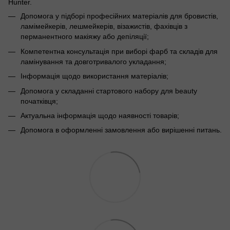
Hunter.
Допомога у підборі професійних матеріалів для бровистів,
ламімейкерів, лешмейкерів, візажистів, фахівців з
перманентного макіяжу або депіляції;
Компетентна консультація при виборі фарб та складів для
ламінування та довготривалого укладання;
Інформація щодо використання матеріалів;
Допомога у складанні стартового набору для beauty
початківця;
Актуальна інформація щодо наявності товарів;
Допомога в оформленні замовлення або вирішенні питань.