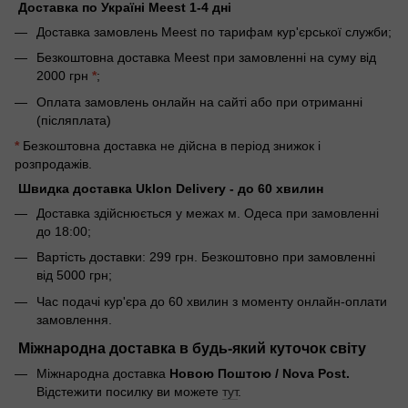
Доставка по Україні Meest 1-4 дні
Доставка замовлень Meest по тарифам кур'єрської служби;
Безкоштовна доставка Meest при замовленні на суму від
2000 грн
*
;
Оплата замовлень онлайн на сайті або при отриманні
(післяплата)
*
Безкоштовна доставка не дійсна в період знижок і
розпродажів.
Швидка доставка Uklon Delivery - до 60 хвилин
Доставка здійснюється у межах м. Одеса при замовленні
до 18:00;
Вартість доставки: 299 грн. Безкоштовно при замовленні
від 5000 грн;
Час подачі кур'єра до 60 хвилин з моменту онлайн-оплати
замовлення.
Міжнародна доставка в будь-який куточок світу
Міжнародна доставка
Новою Поштою / Nova Post.
Відстежити посилку ви можете
тут
.