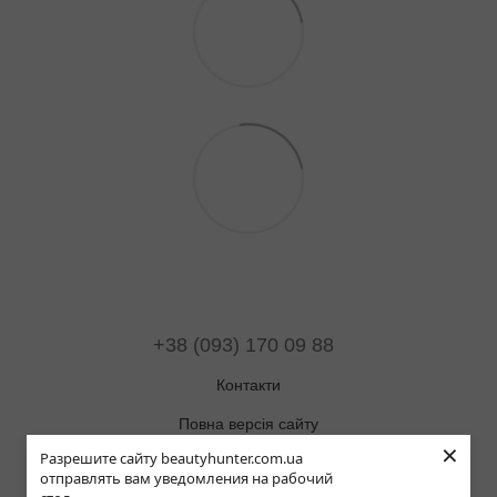
+38 (093) 170 09 88
Контакти
Повна версія сайту
×
Разрешите сайту beautyhunter.com.ua
Мапа сайту
отправлять вам уведомления на рабочий