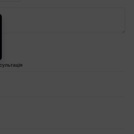
сультація