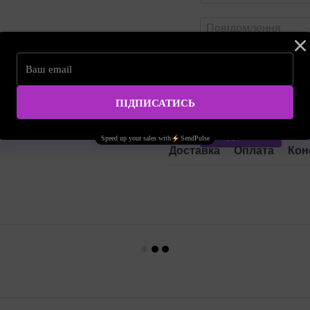
Оцініть товар
Надіслати
Доставка
Оплата
Кон