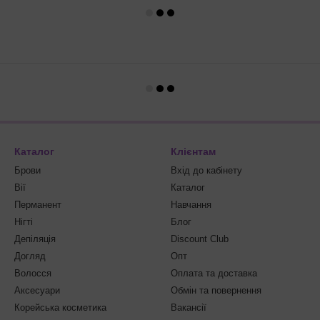
Каталог
Клієнтам
Брови
Вхід до кабінету
Вії
Каталог
Перманент
Навчання
Нігті
Блог
Депіляція
Discount Club
Догляд
Опт
Волосся
Оплата та доставка
Аксесуари
Обмін та повернення
Корейська косметика
Вакансії