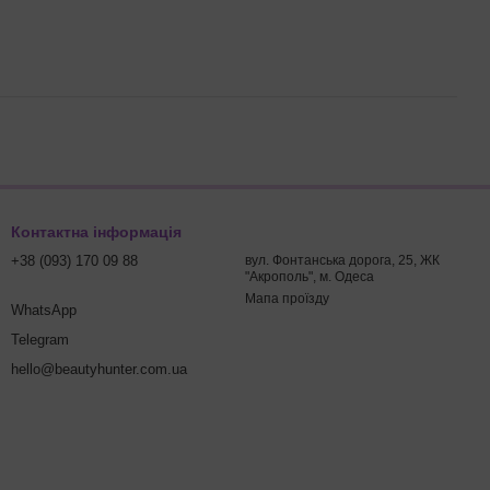
Контактна інформація
+38 (093) 170 09 88
вул. Фонтанська дорога, 25, ЖК
"Акрополь", м. Одеса
Мапа проїзду
WhatsApp
Telegram
hello@beautyhunter.com.ua