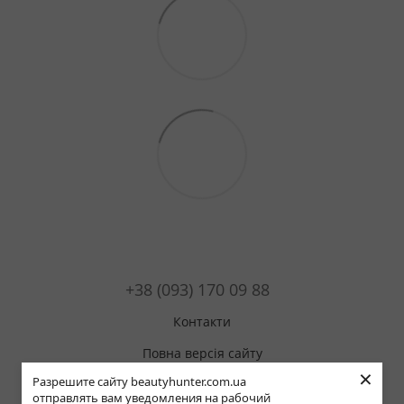
+38 (093) 170 09 88
Контакти
Повна версія сайту
×
Разрешите сайту beautyhunter.com.ua
Мапа сайту
отправлять вам уведомления на рабочий