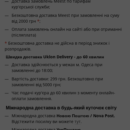
Доставка замовлень Meest по тарифам
кур'єрської служби;
Безкоштовна доставка Meest при замовленні на суму
від 2000 грн
*
;
Оплата замовлень онлайн на сайті або при отриманні
(післяплата)
*
Безкоштовна доставка не дійсна в період знижок і
розпродажів.
Швидка доставка Uklon Delivery - до 60 хвилин
Доставка здійснюється у межах м. Одеса при
замовленні до 18:00;
Вартість доставки: 299 грн. Безкоштовно при
замовленні від 5000 грн;
Час подачі кур'єра до 60 хвилин з моменту онлайн-
оплати замовлення.
Міжнародна доставка в будь-який куточок світу
Міжнародна доставка
Новою Поштою / Nova Post.
Відстежити посилку ви можете
тут
.
Міжнародна доставка
УкрПоштою.