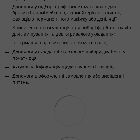
Допомога у підборі професійних матеріалів для
бровистів, ламімейкерів, лешмейкерів, візажистів,
фахівців з перманентного макіяжу або депіляції;
Компетентна консультація при виборі фарб та складів
для ламінування та довготривалого укладання;
Інформація щодо використання матеріалів;
Допомога у складанні стартового набору для beauty
початківця;
Актуальна інформація щодо наявності товарів;
Допомога в оформленні замовлення або вирішенні
питань.