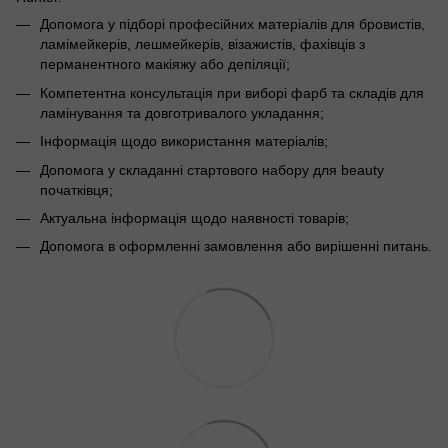
Допомога у підборі професійних матеріалів для бровистів,
ламімейкерів, лешмейкерів, візажистів, фахівців з
перманентного макіяжу або депіляції;
Компетентна консультація при виборі фарб та складів для
ламінування та довготривалого укладання;
Інформація щодо використання матеріалів;
Допомога у складанні стартового набору для beauty
початківця;
Актуальна інформація щодо наявності товарів;
Допомога в оформленні замовлення або вирішенні питань.