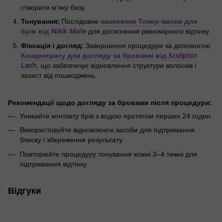
створити м’яку базу.
Тонування:
нанесення Тонер-маски для
Послідовне
брів від Nikk Mole
для досягнення рівномірного відтінку.
Фіксація і догляд:
Завершення процедури за допомогою
Концентрату для догляду за бровами від Sculptor
Lash
, що забезпечує відновлення структури волосків і
захист від пошкоджень.
Рекомендації щодо догляду за бровами після процедури:
Уникайте контакту брів з водою протягом перших 24 годин.
Використовуйте відновлюючі засоби для підтримання
блиску і збереження результату.
Повторюйте процедуру тонування кожні 3–4 тижні для
підтримання відтінку.
Відгуки