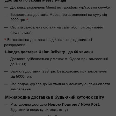
Доставка по Україні Meest 1-4 дні
Доставка замовлень Meest по тарифам кур'єрської служби;
Безкоштовна доставка Meest при замовленні на суму від
*
2000 грн
;
Оплата замовлень онлайн на сайті або при отриманні
(післяплата)
*
Безкоштовна доставка не дійсна в період знижок і
розпродажів.
Швидка доставка Uklon Delivery - до 60 хвилин
Доставка здійснюється у межах м. Одеса при замовленні
до 18:00;
Вартість доставки: 299 грн. Безкоштовно при замовленні
від 5000 грн;
Час подачі кур'єра до 60 хвилин з моменту онлайн-оплати
замовлення.
Міжнародна доставка в будь-який куточок світу
Новою Поштою / Nova Post.
Міжнародна доставка
Відстежити посилку ви можете
тут
.