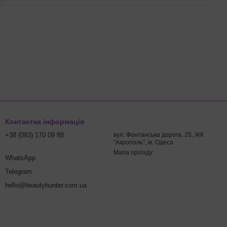
Контактна інформація
+38 (093) 170 09 88
вул. Фонтанська дорога, 25, ЖК
"Акрополь", м. Одеса
Мапа проїзду
WhatsApp
Telegram
hello@beautyhunter.com.ua