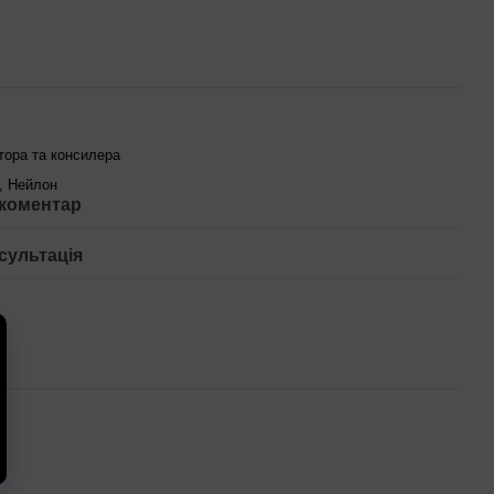
тора та консилера
, Нейлон
 коментар
сультація