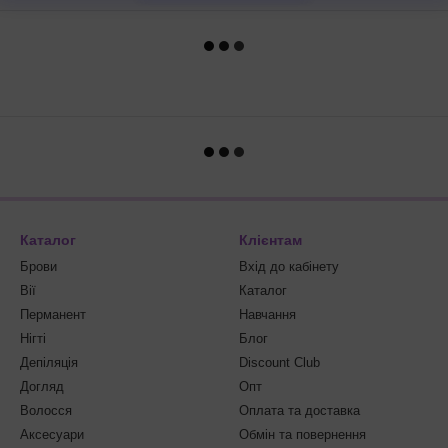
Каталог
Клієнтам
Брови
Вхід до кабінету
Вії
Каталог
Перманент
Навчання
Нігті
Блог
Депіляція
Discount Club
Догляд
Опт
Волосся
Оплата та доставка
Аксесуари
Обмін та повернення