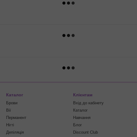
Каталог
Клієнтам
Брови
Вхід до кабінету
Вії
Каталог
Перманент
Навчання
Нігті
Блог
Депіляція
Discount Club