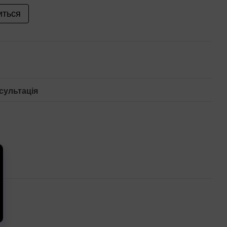
иться
сультація