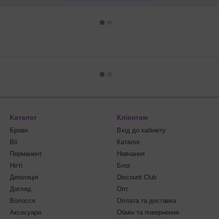
Каталог
Клієнтам
Брови
Вхід до кабінету
Вії
Каталог
Перманент
Навчання
Нігті
Блог
Депіляція
Discount Club
Догляд
Опт
Волосся
Оплата та доставка
Аксесуари
Обмін та повернення