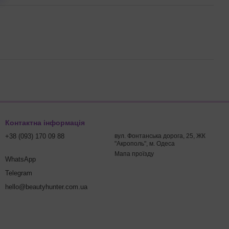
Контактна інформація
+38 (093) 170 09 88
вул. Фонтанська дорога, 25, ЖК
"Акрополь", м. Одеса
Мапа проїзду
WhatsApp
Telegram
hello@beautyhunter.com.ua