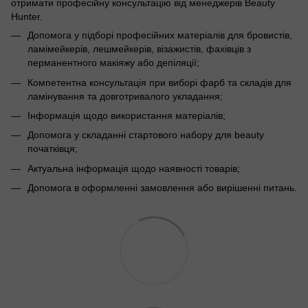
отримати професійну консультацію від менеджерів Beauty
Hunter.
Допомога у підборі професійних матеріалів для бровистів,
ламімейкерів, лешмейкерів, візажистів, фахівців з
перманентного макіяжу або депіляції;
Компетентна консультація при виборі фарб та складів для
ламінування та довготривалого укладання;
Інформація щодо використання матеріалів;
Допомога у складанні стартового набору для beauty
початківця;
Актуальна інформація щодо наявності товарів;
Допомога в оформленні замовлення або вирішенні питань.