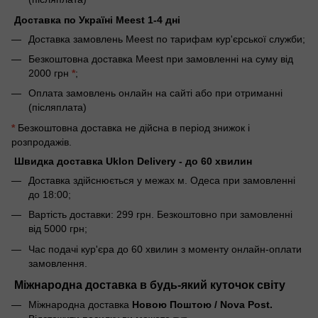
Доставка по Україні Meest 1-4 дні
Доставка замовлень Meest по тарифам кур'єрської служби;
Безкоштовна доставка Meest при замовленні на суму від
2000 грн
*
;
Оплата замовлень онлайн на сайті або при отриманні
(післяплата)
*
Безкоштовна доставка не дійсна в період знижок і
розпродажів.
Швидка доставка Uklon Delivery - до 60 хвилин
Доставка здійснюється у межах м. Одеса при замовленні
до 18:00;
Вартість доставки: 299 грн. Безкоштовно при замовленні
від 5000 грн;
Час подачі кур'єра до 60 хвилин з моменту онлайн-оплати
замовлення.
Міжнародна доставка в будь-який куточок світу
Міжнародна доставка
Новою Поштою / Nova Post.