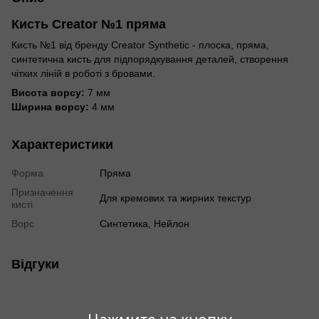
Кисть Creator №1 пряма
Кисть №1 від бренду Creator Synthetic - плоска, пряма,
синтетична кисть для підпорядкування деталей, створення
чітких ліній в роботі з бровами.
Висота ворсу:
7 мм
Ширина ворсу:
4 мм
Характеристики
Форма
Пряма
Призначення
Для кремових та жирних текстур
кисті
Ворс
Синтетика, Нейлон
Відгуки