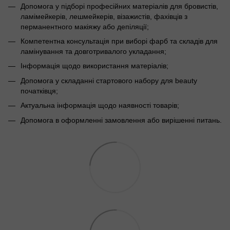
Допомога у підборі професійних матеріалів для бровистів,
ламімейкерів, лешмейкерів, візажистів, фахівців з
перманентного макіяжу або депіляції;
Компетентна консультація при виборі фарб та складів для
ламінування та довготривалого укладання;
Інформація щодо використання матеріалів;
Допомога у складанні стартового набору для beauty
початківця;
Актуальна інформація щодо наявності товарів;
Допомога в оформленні замовлення або вирішенні питань.