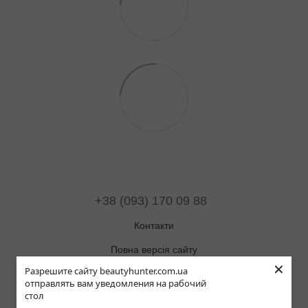
+38 (093) 170 09 88
Контакти
Повна версія сайту
×
Разрешите сайту beautyhunter.com.ua
Мапа сайту
отправлять вам уведомления на рабочий
стол
© 2019-2025 Beauty Hunter