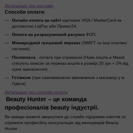
Детальніше про доставку
Способи оплати:
Онлайн оплата на сайті
картками VISA / MasterCard за
допомогою LiqPay або Приват24;
Оплата на розрахунковий рахунок
ФОП;
Міжнародний грошовий переказ
(SWIFT та інші платіжні
системи);
Післяплата
- оплата при отриманні (Нова пошта и Meest
стягують комісію за переказ коштів в розмірі 20 грн + 2% від
суми замовлення)
Готівкою
(при самовивезенні замовлення з магазину у м.
Одеса)
Детальніше про способи оплати
Beauty Hunter – це команда
професіоналів beauty індустрії.
Ви завжди можете звернутися до служби підтримки клієнтів та
отримати професійну консультацію від менеджерів Beauty
Hunter.