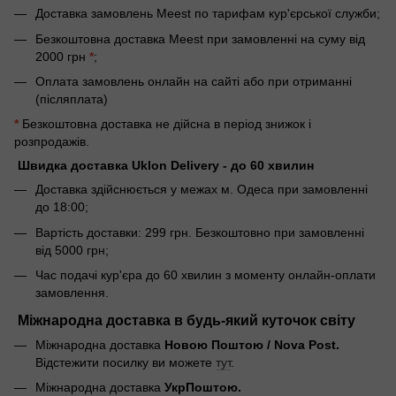
Доставка замовлень Meest по тарифам кур'єрської служби;
Безкоштовна доставка Meest при замовленні на суму від
2000 грн
*
;
Оплата замовлень онлайн на сайті або при отриманні
(післяплата)
*
Безкоштовна доставка не дійсна в період знижок і
розпродажів.
Швидка доставка Uklon Delivery - до 60 хвилин
Доставка здійснюється у межах м. Одеса при замовленні
до 18:00;
Вартість доставки: 299 грн. Безкоштовно при замовленні
від 5000 грн;
Час подачі кур'єра до 60 хвилин з моменту онлайн-оплати
замовлення.
Міжнародна доставка в будь-який куточок світу
Міжнародна доставка
Новою Поштою / Nova Post.
Відстежити посилку ви можете
тут
.
Міжнародна доставка
УкрПоштою.