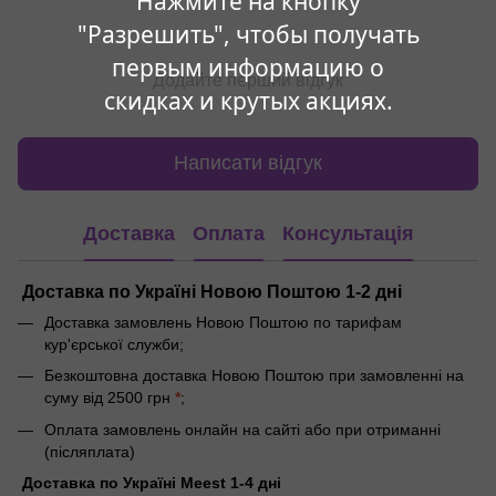
Нажмите на кнопку
"Разрешить", чтобы получать
первым информацию о
Додайте перший відгук
скидках и крутых акциях.
Написати відгук
Доставка
Оплата
Консультація
Доставка по Україні Новою Поштою 1-2 дні
Доставка замовлень Новою Поштою по тарифам
кур'єрської служби;
Безкоштовна доставка Новою Поштою при замовленні на
суму від 2500 грн
*
;
Оплата замовлень онлайн на сайті або при отриманні
(післяплата)
Доставка по Україні Meest 1-4 дні