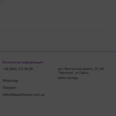
Контактна інформація
+38 (093) 170 09 88
вул. Фонтанська дорога, 25, ЖК
"Акрополь", м. Одеса
Мапа проїзду
WhatsApp
Telegram
hello@beautyhunter.com.ua