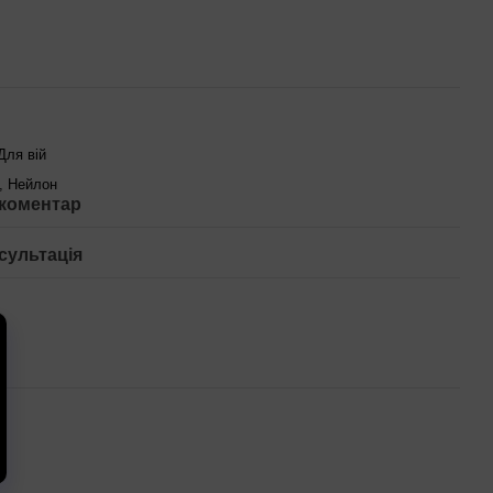
Для вій
, Нейлон
 коментар
сультація