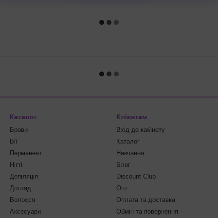
Каталог
Клієнтам
Брови
Вхід до кабінету
Вії
Каталог
Перманент
Навчання
Нігті
Блог
Депіляція
Discount Club
Догляд
Опт
Волосся
Оплата та доставка
Аксесуари
Обмін та повернення